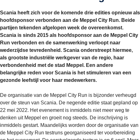
Scania heeft zich voor de komende drie edities opnieuw als
hoofdsponsor verbonden aan de Meppel City Run. Beide
partijen tekenden afgelopen week de overeenkomst.
Scania is sinds 2015 als hoofdsponsor aan de Meppel City
Run verbonden en de samenwerking verloopt naar
wederzijdse tevredenheid. Scania onderstreept hiermee,
als grootste industriële werkgever van de regio, haar
verbondenheid met de stad Meppel. Een andere
belangrijke reden voor Scania is het stimuleren van een
gezonde leefstijl voor haar medewerkers.
De organisatie van de Meppel City Run is bijzonder verheugd
over de steun van Scania. De negende editie staat gepland op
22 mei 2022. Het evenement is inmiddels niet meer weg te
denken uit Meppel en groeit nog steeds. De inschrijving is
inmiddels gestart. Maandelijks worden door de organisatie van
de Meppel City Run testruns georganiseerd ter voorbereiding