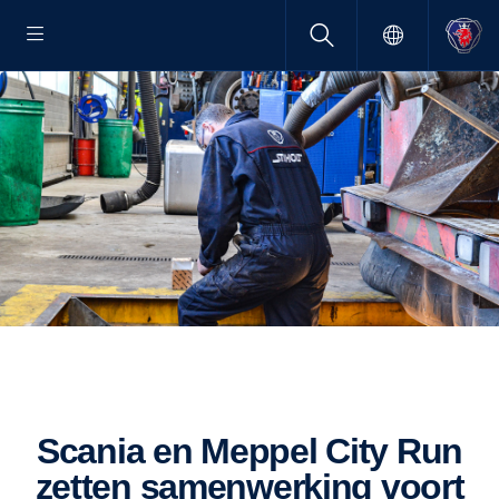
Scania en Meppel City Run
zetten samenwerking voort