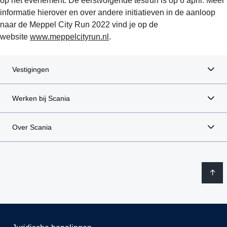
op het evenement. De eerstvolgende testrun is op 6 april. Meer
informatie hierover en over andere initiatieven in de aanloop
naar de Meppel City Run 2022 vind je op de
website
www.meppelcityrun.nl
.
Vestigingen
Werken bij Scania
Over Scania