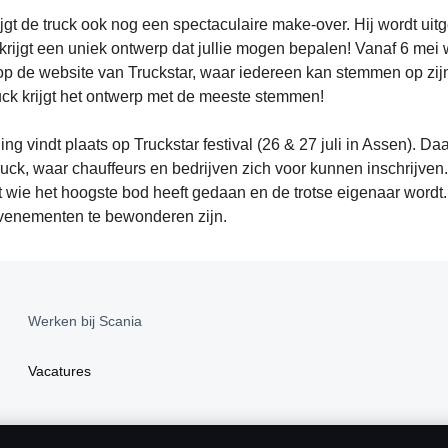
jgt de truck ook nog een spectaculaire make-over. Hij wordt uit
krijgt een uniek ontwerp dat jullie mogen bepalen! Vanaf 6 mei
p de website van Truckstar, waar iedereen kan stemmen op zijn 
uck krijgt het ontwerp met de meeste stemmen!
ing vindt plaats op Truckstar festival (26 & 27 juli in Assen). D
ruck, waar chauffeurs en bedrijven zich voor kunnen inschrijven.
ie het hoogste bod heeft gedaan en de trotse eigenaar wordt. To
evenementen te bewonderen zijn.
Werken bij Scania
Vacatures