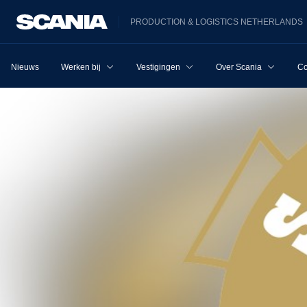
PRODUCTION & LOGISTICS NETHERLANDS
Nieuws
Werken bij
Vestigingen
Over Scania
Co