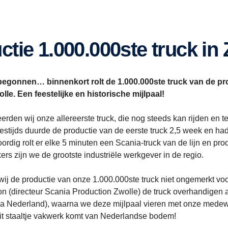
uctie 1.000.000ste truck in
s begonnen… binnenkort rolt de 1.000.000ste truck van de pro
le. Een feestelijke en historische mijlpaal!
erden wij onze allereerste truck, die nog steeds kan rijden en 
estijds duurde de productie van de eerste truck 2,5 week en 
ordig rolt er elke 5 minuten een Scania-truck van de lijn en pro
s zijn we de grootste industriële werkgever in de regio.
 wij de productie van onze 1.000.000ste truck niet ongemerkt vo
n (directeur Scania Production Zwolle) de truck overhandigen
ia Nederland), waarna we deze mijlpaal vieren met onze medew
dit staaltje vakwerk komt van Nederlandse bodem!