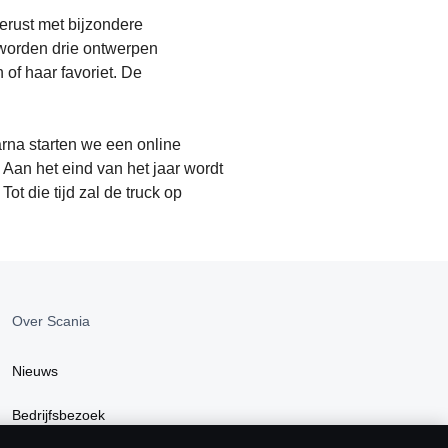
gerust met bijzondere
 worden drie ontwerpen
of haar favoriet. De
aarna starten we een online
 Aan het eind van het jaar wordt
t die tijd zal de truck op
Over Scania
Nieuws
Bedrijfsbezoek