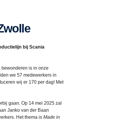
 Zwolle
ductielijn bij Scania
te bewonderen is in onze
hadden we 57 medewerkers in
duceren wij er 170 per dag! Met
orbij gaan. Op 14 mei 2025 zal
 aan Janko van der Baan
erkers. Het thema is
Made in