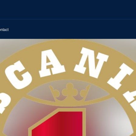
ntact