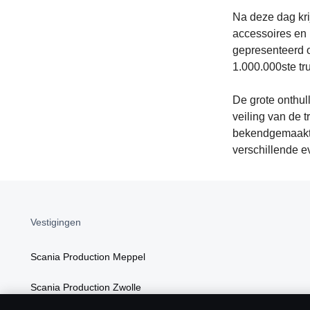
Na deze dag kri
accessoires en 
gepresenteerd o
1.000.000ste tr
De grote onthull
veiling van de t
bekendgemaakt w
verschillende 
Vestigingen
Scania Production Meppel
Scania Production Zwolle