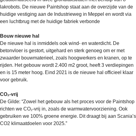
lakrobots. De nieuwe Paintshop staat aan de overzijde van de
huidige vestiging aan de Industrieweg in Meppel en wordt via
een luchtbrug met de huidige fabriek verbonde
Bouw nieuwe hal
De nieuwe hal is inmiddels ook wind- en waterdicht. De
betonvloer is gestort, uitgehard en sterk genoeg om er met
zwaarder bouwmaterieel, zoals hoogwerkers en kranen, op te
rijden. Het gebouw wordt 2.400 m2 groot, heeft 3 verdiepingen
en is 15 meter hoog. Eind 2021 is de nieuwe hal officieel klaar
voor gebruik.
CO₂-vrij
De Gilde: “Zowel het gebouw als het proces voor de Paintshop
richten we CO₂-vrij in, zoals de warmwatervoorziening. Ook
gebruiken we 100% groene energie. Dit draagt bij aan Scania’s
CO2 klimaatdoelen voor 2025.”