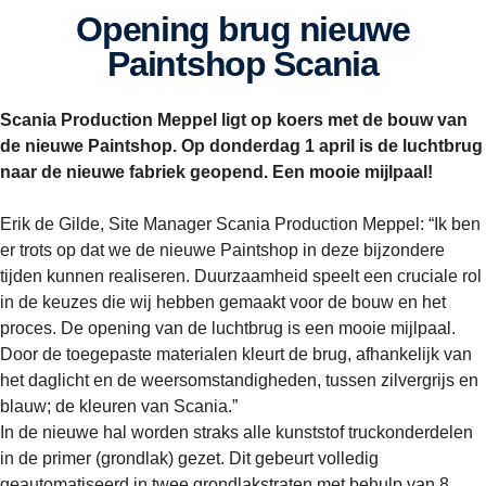
Opening brug nieuwe
Paintshop Scania
Scania Production Meppel ligt op koers met de bouw van
de nieuwe Paintshop. Op donderdag 1 april is de luchtbrug
naar de nieuwe fabriek geopend. Een mooie mijlpaal!
Erik de Gilde, Site Manager Scania Production Meppel: “Ik ben
er trots op dat we de nieuwe Paintshop in deze bijzondere
tijden kunnen realiseren. Duurzaamheid speelt een cruciale rol
in de keuzes die wij hebben gemaakt voor de bouw en het
proces. De opening van de luchtbrug is een mooie mijlpaal.
Door de toegepaste materialen kleurt de brug, afhankelijk van
het daglicht en de weersomstandigheden, tussen zilvergrijs en
blauw; de kleuren van Scania.”
In de nieuwe hal worden straks alle kunststof truckonderdelen
in de primer (grondlak) gezet. Dit gebeurt volledig
geautomatiseerd in twee grondlakstraten met behulp van 8