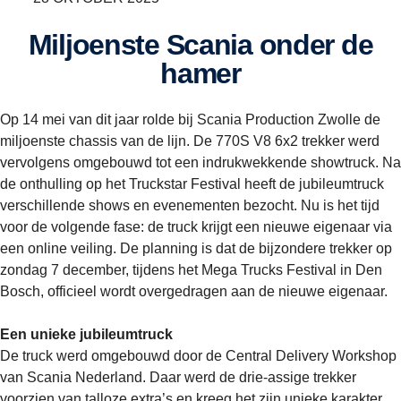
Miljoenste Scania onder de
hamer
Op 14 mei van dit jaar rolde bij Scania Production Zwolle de
miljoenste chassis van de lijn. De 770S V8 6x2 trekker werd
vervolgens omgebouwd tot een indrukwekkende showtruck. Na
de onthulling op het Truckstar Festival heeft de jubileumtruck
verschillende shows en evenementen bezocht. Nu is het tijd
voor de volgende fase: de truck krijgt een nieuwe eigenaar via
een online veiling. De planning is dat de bijzondere trekker op
zondag 7 december, tijdens het Mega Trucks Festival in Den
Bosch, officieel wordt overgedragen aan de nieuwe eigenaar.
Een unieke jubileumtruck
De truck werd omgebouwd door de Central Delivery Workshop
van Scania Nederland. Daar werd de drie-assige trekker
voorzien van talloze extra’s en kreeg het zijn unieke karakter.