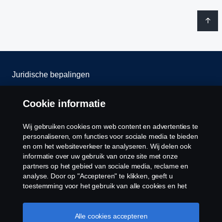
Juridische bepalingen
Privacy verklaring
Cookie informatie
Contact
Wij gebruiken cookies om web content en advertenties te
personaliseren, om functies voor sociale media te bieden
Cookie policy
en om het websiteverkeer te analyseren. Wij delen ook
informatie over uw gebruik van onze site met onze
partners op het gebied van sociale media, reclame en
Cookie instellingen
analyse. Door op "Accepteren" te klikken, geeft u
toestemming voor het gebruik van alle cookies en het
delen van informatie. U kunt uw cookies ook beheren
door op "Cookie Instellingen" te klikken en de
categorieën te selecteren die u wilt accepteren. Voor een
Alle cookies accepteren