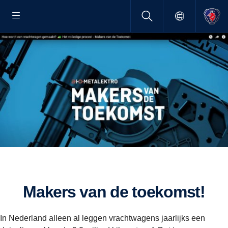
Makers van de toekomst!
In Nederland alleen al leggen vrachtwagens jaarlijks een