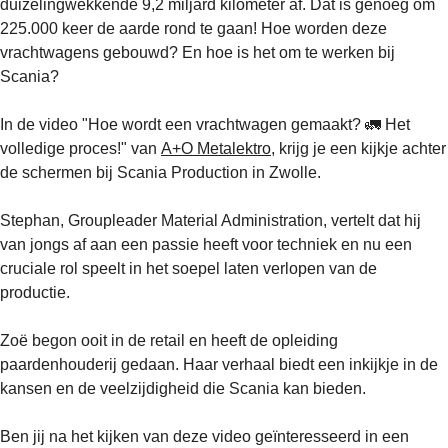
duizelingwekkende 9,2 miljard kilometer af. Dat is genoeg om
225.000 keer de aarde rond te gaan! Hoe worden deze
vrachtwagens gebouwd? En hoe is het om te werken bij
Scania?
In de video "Hoe wordt een vrachtwagen gemaakt? 🚛 Het
volledige proces!" van
A+O Metalektro
, krijg je een kijkje achter
de schermen bij Scania Production in Zwolle.
Stephan, Groupleader Material Administration, vertelt dat hij
van jongs af aan een passie heeft voor techniek en nu een
cruciale rol speelt in het soepel laten verlopen van de
productie.
Zoë begon ooit in de retail en heeft de opleiding
paardenhouderij gedaan. Haar verhaal biedt een inkijkje in de
kansen en de veelzijdigheid die Scania kan bieden.
Ben jij na het kijken van deze video geïnteresseerd in een