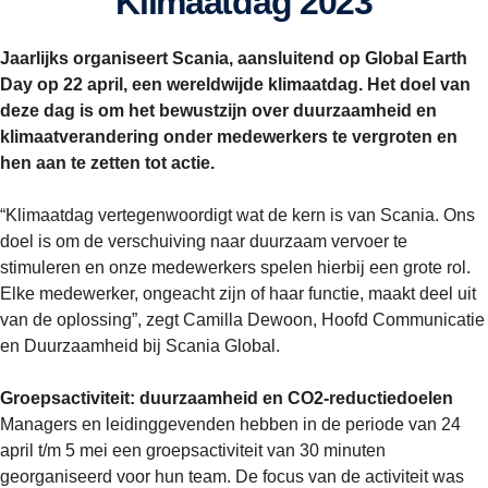
Klimaatdag 2023
Jaarlijks organiseert Scania, aansluitend op Global Earth
Day op 22 april, een wereldwijde klimaatdag. Het doel van
deze dag is om het bewustzijn over duurzaamheid en
klimaatverandering onder medewerkers te vergroten en
hen aan te zetten tot actie.
“Klimaatdag vertegenwoordigt wat de kern is van Scania. Ons
doel is om de verschuiving naar duurzaam vervoer te
stimuleren en onze medewerkers spelen hierbij een grote rol.
Elke medewerker, ongeacht zijn of haar functie, maakt deel uit
van de oplossing”, zegt Camilla Dewoon, Hoofd Communicatie
en Duurzaamheid bij Scania Global.
Groepsactiviteit: duurzaamheid en CO2-reductiedoelen
Managers en leidinggevenden hebben in de periode van 24
april t/m 5 mei een groepsactiviteit van 30 minuten
georganiseerd voor hun team. De focus van de activiteit was