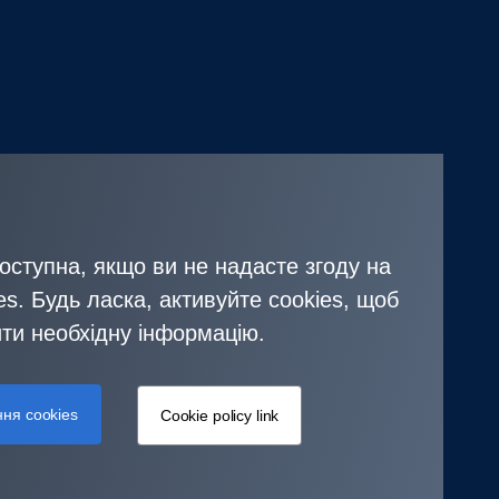
оступна, якщо ви не надасте згоду на
s. Будь ласка, активуйте cookies, щоб
ти необхідну інформацію.
ня cookies
Cookie policy link