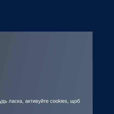
удь ласка, активуйте cookies, щоб