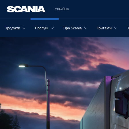
УКРАЇНА
Продукти
Послуги
Про Scania
Контакти
З