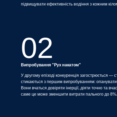
підвищувати ефективність водіння з кожним кіло
02
Випробування "Рух накатом"
У другому епізоді конкуренція загострюється — 
стикаються з першим випробуванням: опанувати 
Вони вчаться довіряти інерції, діяти точно та вча
саме це може зменшити витрати пального до 8%