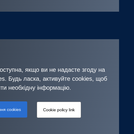
оступна, якщо ви не надасте згоду на
s. Будь ласка, активуйте cookies, щоб
ти необхідну інформацію.
ня cookies
Cookie policy link