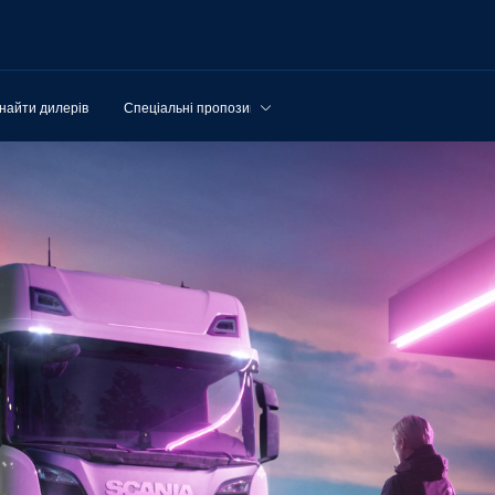
найти дилерів
Спеціальні пропозиції