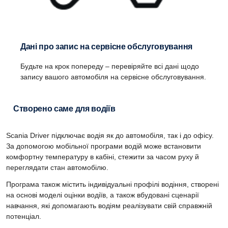
Дані про запис на сервісне обслуговування
Будьте на крок попереду – перевіряйте всі дані щодо
запису вашого автомобіля на сервісне обслуговування.
Створено саме для водіїв
Scania Driver підключає водія як до автомобіля, так і до офісу.
За допомогою мобільної програми водій може встановити
комфортну температуру в кабіні, стежити за часом руху й
переглядати стан автомобілю.
Програма також містить індивідуальні профілі водіння, створені
на основі моделі оцінки водіїв, а також вбудовані сценарії
навчання, які допомагають водіям реалізувати свій справжній
потенціал.