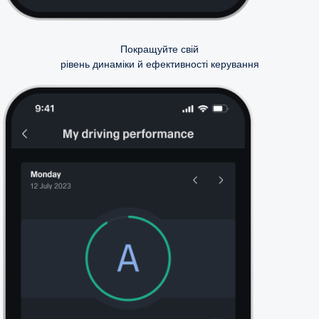
Покращуйте свій
рівень динаміки й ефективності керування