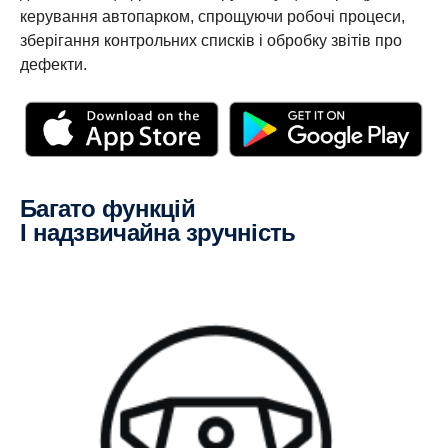
керування автопарком, спрощуючи робочі процеси,
зберігання контрольних списків і обробку звітів про
дефекти.
Багато функцій
і надзвичайна зручність