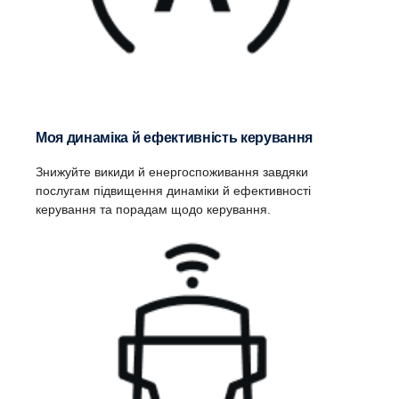
Моя динаміка й ефективність керування
Знижуйте викиди й енергоспоживання завдяки
послугам підвищення динаміки й ефективності
керування та порадам щодо керування.