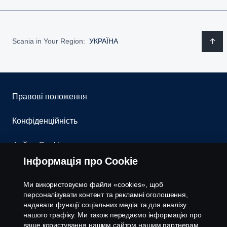
Scania in Your Region:
УКРАЇНА
Правові положення
Конфіденційність
Файли Cookies
Інформація про Cookie
Контакти
Ми використовуємо файли «cookies», щоб
Система повідомлення про порушення
персоналізувати контент та рекламні оголошення,
надавати функції соціальних медіа та для аналізу
нашого трафіку. Ми також передаємо інформацію про
Налаштування cookies
ваше користування нашим сайтом нашим партнерам,