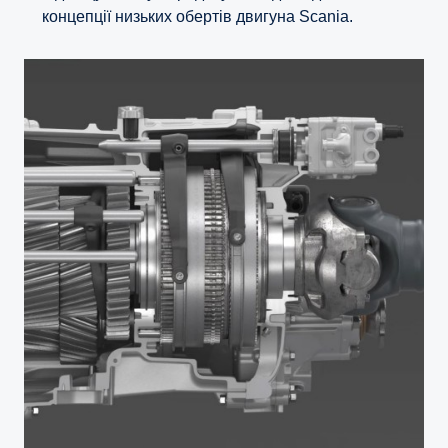
концепції низьких обертів двигуна Scania.