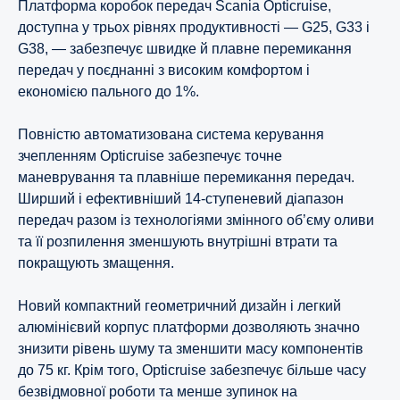
Платформа коробок передач Scania Opticruise,
доступна у трьох рівнях продуктивності — G25, G33 і
G38, — забезпечує швидке й плавне перемикання
передач у поєднанні з високим комфортом і
економією пального до 1%.
Повністю автоматизована система керування
зчепленням Opticruise забезпечує точне
маневрування та плавніше перемикання передач.
Ширший і ефективніший 14-ступеневий діапазон
передач разом із технологіями змінного об’єму оливи
та її розпилення зменшують внутрішні втрати та
покращують змащення.
Новий компактний геометричний дизайн і легкий
алюмінієвий корпус платформи дозволяють значно
знизити рівень шуму та зменшити масу компонентів
до 75 кг. Крім того, Opticruise забезпечує більше часу
безвідмовної роботи та менше зупинок на