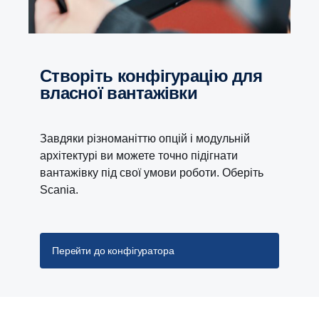
Створіть конфігурацію для
власної вантажівки
Завдяки різноманіттю опцій і модульній
архітектурі ви можете точно підігнати
вантажівку під свої умови роботи. Оберіть
Scania.
Перейти до конфігуратора