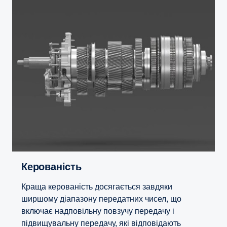
Керованість
Краща керованість досягається завдяки
ширшому діапазону передатних чисел, що
включає надповільну повзучу передачу і
підвищувальну передачу, які відповідають