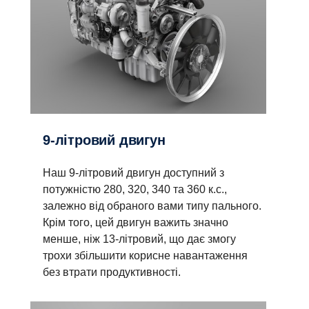
9-літровий двигун
Наш 9-літровий двигун доступний з
потужністю 280, 320, 340 та 360 к.с.,
залежно від обраного вами типу пального.
Крім того, цей двигун важить значно
менше, ніж 13-літровий, що дає змогу
трохи збільшити корисне навантаження
без втрати продуктивності.