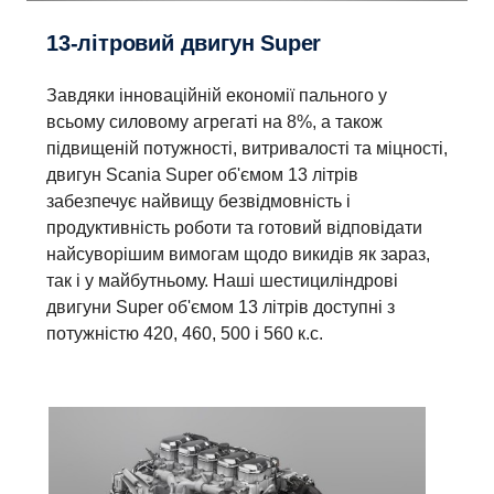
13-літровий двигун Super
Завдяки інноваційній економії пального у
всьому силовому агрегаті на 8%, а також
підвищеній потужності, витривалості та міцності,
двигун Scania Super об'ємом 13 літрів
забезпечує найвищу безвідмовність і
продуктивність роботи та готовий відповідати
найсуворішим вимогам щодо викидів як зараз,
так і у майбутньому. Наші шестициліндрові
двигуни Super об'ємом 13 літрів доступні з
потужністю 420, 460, 500 і 560 к.с.