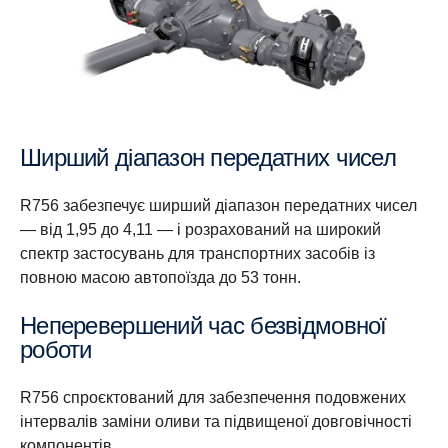
Ширший діапазон передатних чисел
R756 забезпечує ширший діапазон передатних чисел
— від 1,95 до 4,11 — і розрахований на широкий
спектр застосувань для транспортних засобів із
повною масою автопоїзда до 53 тонн.
Неперевершений час безвідмовної
роботи
R756 спроєктований для забезпечення подовжених
інтервалів заміни оливи та підвищеної довговічності
компонентів.