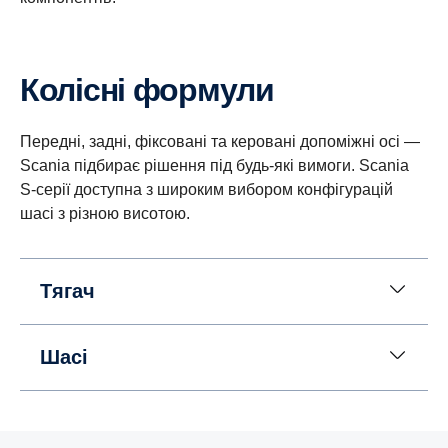
Колісні формули
Передні, задні, фіксовані та керовані допоміжні осі —
Scania підбирає рішення під будь-які вимоги. Scania
S-серії доступна з широким вибором конфігурацій
шасі з різною висотою.
Тягач
Шасі