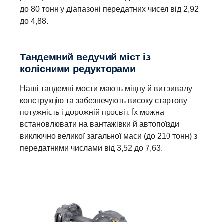
до 80 тонн у діапазоні передатних чисел від 2,92
до 4,88.
Тандемний ведучий міст із
колісними редукторами
Наші тандемні мости мають міцну й витривалу
конструкцію та забезпечують високу стартову
потужність і дорожній просвіт. Їх можна
встановлювати на вантажівки й автопоїзди
виключно великої загальної маси (до 210 тонн) з
передатними числами від 3,52 до 7,63.