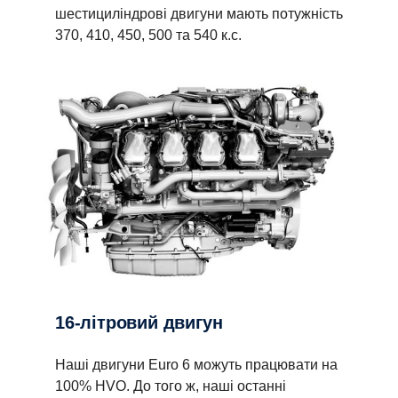
шестициліндрові двигуни мають потужність
370, 410, 450, 500 та 540 к.с.
16-літровий двигун
Наші двигуни Euro 6 можуть працювати на
100% HVO. До того ж, наші останні