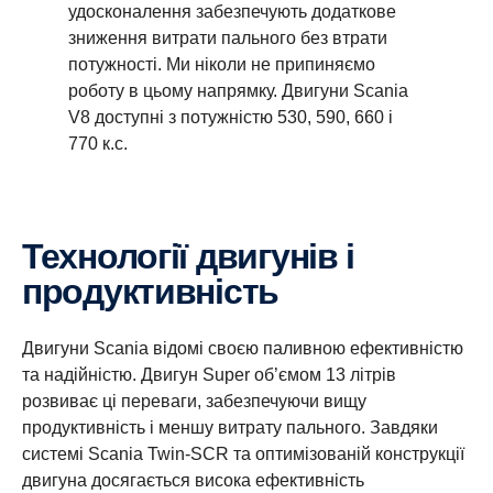
удосконалення забезпечують додаткове
зниження витрати пального без втрати
потужності. Ми ніколи не припиняємо
роботу в цьому напрямку. Двигуни Scania
V8 доступні з потужністю 530, 590, 660 і
770 к.с.
Технології двигунів і
продуктивність
Двигуни Scania відомі своєю паливною ефективністю
та надійністю. Двигун Super об’ємом 13 літрів
розвиває ці переваги, забезпечуючи вищу
продуктивність і меншу витрату пального. Завдяки
системі Scania Twin-SCR та оптимізованій конструкції
двигуна досягається висока ефективність