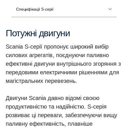
Специфікації S-серії
Потужні двигуни
Scania S-серії пропонує широкий вибір
силових агрегатів, поєднуючи паливно
ефективні двигуни внутрішнього згоряння з
передовими електричними рішеннями для
магістральних перевезень.
Двигуни Scania давно відомі своєю
продуктивністю та надійністю. S-серія
розвиває ці переваги, забезпечуючи вищу
паливну ефективність, плавніше