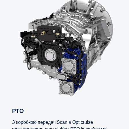
PTO
З коробкою передач Scania Opticruise