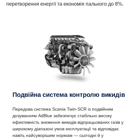
перетворення енергії та економія пального до 8%.
Подвійна система контролю викидів
Передова система Scania Twin-SCR із подвійним
дозуванням AdBlue забезпечує стабільно високу
ефективність зниження викидів відпрацьованих газів у
широкому діапазоні умов експлуатації та відповідає
навіть найсуворішим нормам — сьогодні й у