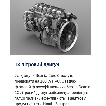
13-літровий двигун
Усі двигуни Scania Euro 6 можуть
працювати на 100 % HVO. Завдяки
фірмовій філософії низьких обертів Scania
13-літровий двигун забезпечує провідну в
галузі паливну ефективність і виняткову
продуктивність. Наші 13-літрові