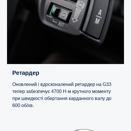
Ретардер
Оновлений і вдосконалений ретардер на G33
тепер забезпечує 4700 Н·м крутного моменту
при швидкості обертання карданного валу до
600 об/хв.