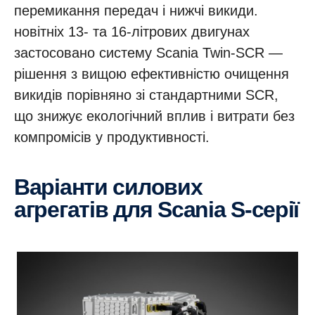
перемикання передач і нижчі викиди.
новітніх 13- та 16-літрових двигунах
застосовано систему Scania Twin-SCR —
рішення з вищою ефективністю очищення
викидів порівняно зі стандартними SCR,
що знижує екологічний вплив і витрати без
компромісів у продуктивності.
Варіанти силових
агрегатів для Scania S-серії