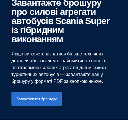
Завантажте брошуру
про силові агрегати
автобусів Scania Super
із гібридним
виконанням
Якщо ви хочете дізнатися більше технічних
деталей або загалом ознайомитися з новою
платформою силових агрегатів для міських і
туристичних автобусів — завантажте нашу
брошуру у форматі PDF за кнопкою нижче.
Завантажити брошуру