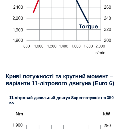
Криві потужності та крутний момент –
варіанти 11-літрового двигуна (Euro 6)
11-літровий дизельний двигун Super потужністю 350
к.с.