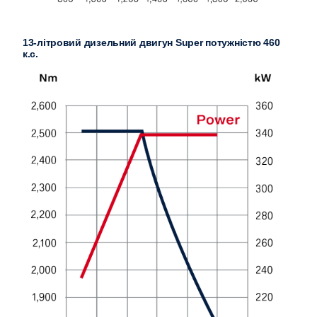
13-літровий дизельний двигун Super потужністю 460
к.с.