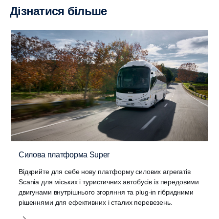
Дізнатися більше
Силова платформа Super
Відкрийте для себе нову платформу силових агрегатів
Scania для міських і туристичних автобусів із передовими
двигунами внутрішнього згоряння та plug-in гібридними
рішеннями для ефективних і сталих перевезень.