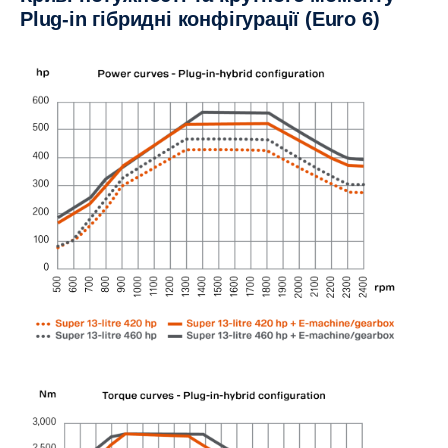
Plug-in гібридні конфігурації (Euro 6)