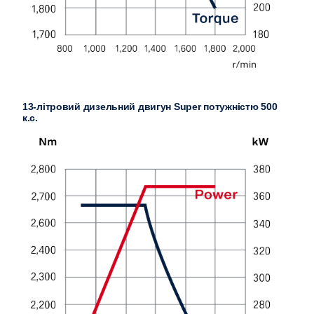
13-літровий дизельний двигун Super потужністю 500
к.с.