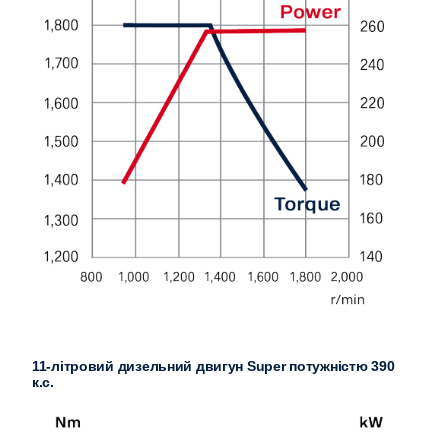
11-літровий дизельний двигун Super потужністю 390
к.с.