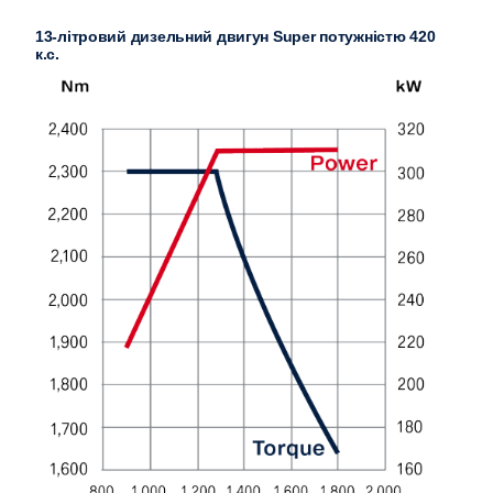
13-літровий дизельний двигун Super потужністю 420
к.с.