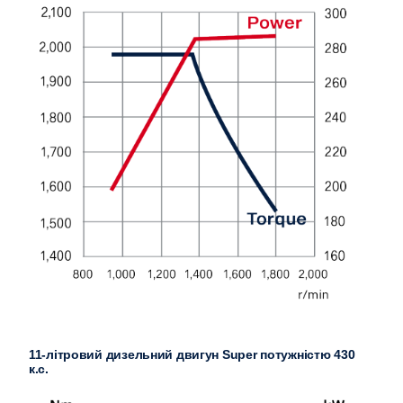
11-літровий дизельний двигун Super потужністю 430
к.с.