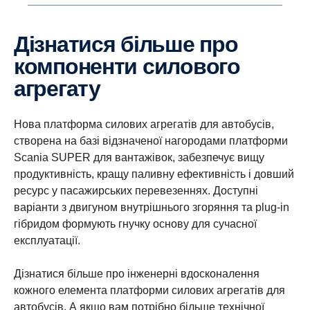
Дізнатися більше про
компоненти силового
агрегату
Нова платформа силових агрегатів для автобусів,
створена на базі відзначеної нагородами платформи
Scania SUPER для вантажівок, забезпечує вищу
продуктивність, кращу паливну ефективність і довший
ресурс у пасажирських перевезеннях. Доступні
варіанти з двигуном внутрішнього згоряння та plug-in
гібридом формують гнучку основу для сучасної
експлуатації.
Дізнатися більше про інженерні вдосконалення
кожного елемента платформи силових агрегатів для
автобусів. А якщо вам потрібно більше технічної