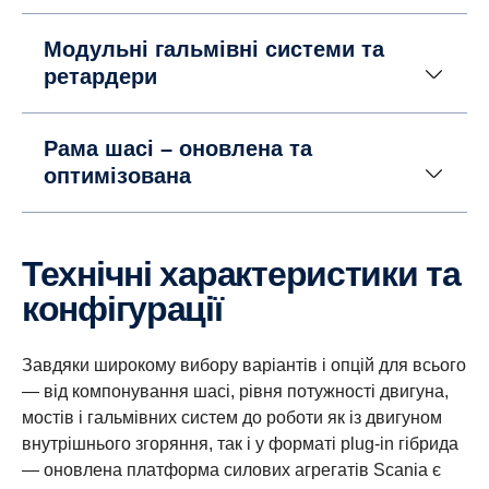
Модульні гальмівні системи та
ретардери
Рама шасі – оновлена та
оптимізована
Технічні характеристики та
конфігурації
Завдяки широкому вибору варіантів і опцій для всього
— від компонування шасі, рівня потужності двигуна,
мостів і гальмівних систем до роботи як із двигуном
внутрішнього згоряння, так і у форматі plug-in гібрида
— оновлена платформа силових агрегатів Scania є