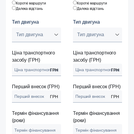
Короткі маршрути
Короткі маршрути
Далека відстань
Далека відстань
Тип двигуна
Тип двигуна
Тип двигуна
Тип двигуна
Ціна транспортного
Ціна транспортного
засобу (ГРН)
засобу (ГРН)
ГРН
ГРН
Перший внесок (ГРН)
Перший внесок (ГРН)
ГРН
ГРН
Термін фінансування
Термін фінансування
(роки)
(роки)