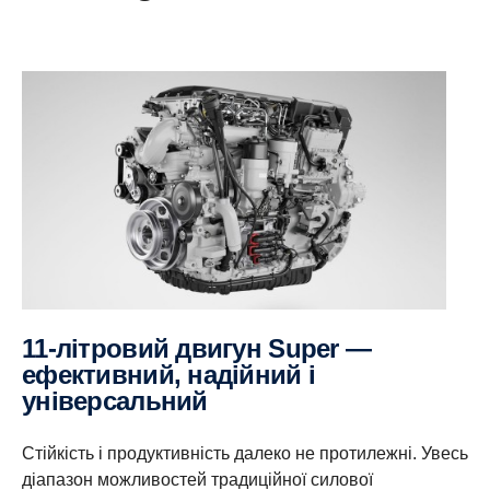
11-літровий двигун Super —
ефективний, надійний і
універсальний
Стійкість і продуктивність далеко не протилежні. Увесь
діапазон можливостей традиційної силової