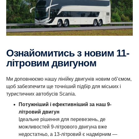
Ознайомитись з новим 11-
літровим двигуном
Ми доповнюємо нашу лінійку двигунів новим об’ємом,
щоб забезпечити ще точніший підбір для міських і
туристичних автобусів Scania.
Потужніший і ефективніший за наш 9-
літровий двигун
Ідеальне рішення для перевезень, де
можливостей 9-літрового двигуна вже
недостатньо, а 13-літровий є надмірним —