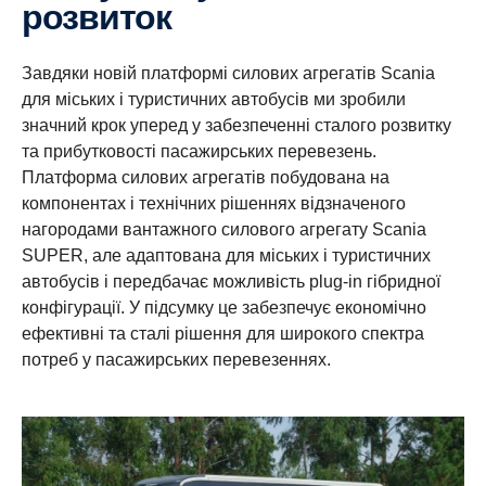
розвиток
Завдяки новій платформі силових агрегатів Scania
для міських і туристичних автобусів ми зробили
значний крок уперед у забезпеченні сталого розвитку
та прибутковості пасажирських перевезень.
Платформа силових агрегатів побудована на
компонентах і технічних рішеннях відзначеного
нагородами вантажного силового агрегату Scania
SUPER, але адаптована для міських і туристичних
автобусів і передбачає можливість plug-in гібридної
конфігурації. У підсумку це забезпечує економічно
ефективні та сталі рішення для широкого спектра
потреб у пасажирських перевезеннях.