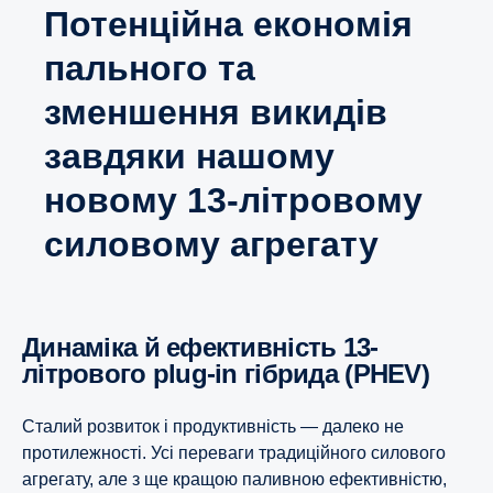
Потенційна економія
пального та
зменшення викидів
завдяки нашому
новому 13-літровому
силовому агрегату
Динаміка й ефективність 13-
літрового plug-in гібрида (PHEV)
Сталий розвиток і продуктивність — далеко не
протилежності. Усі переваги традиційного силового
агрегату, але з ще кращою паливною ефективністю,