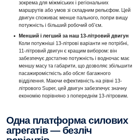
зокрема для міжміських і регіональних
маршрутів або умов зі складним рельєфом. Цей
двигун споживає менше пального, попри вищу
потужність і більший робочий об’єм.
Менший і легший за наш 13-літровий двигун
Коли потужніші 13-літрові варіанти не потрібні,
11-літровий двигун є кращим вибором: він
забезпечує достатню потужність і водночас має
меншу масу та габарити, що дозволяє збільшити
пасажиромісткість або обсяг багажного
відділення. Маючи ефективність на рівні 13-
літрового Super, цей двигун забезпечує значну
економію порівняно з попереднім 13-літровим.
Одна платформа силових
агрегатів — безліч