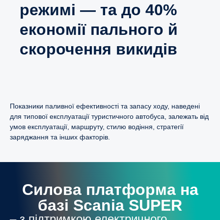
режимі — та до 40%
економії пального й
скорочення викидів
Показники паливної ефективності та запасу ходу, наведені
для типової експлуатації туристичного автобуса, залежать від
умов експлуатації, маршруту, стилю водіння, стратегії
заряджання та інших факторів.
Силова платформа на
базі Scania SUPER
– з підтримкою електричного