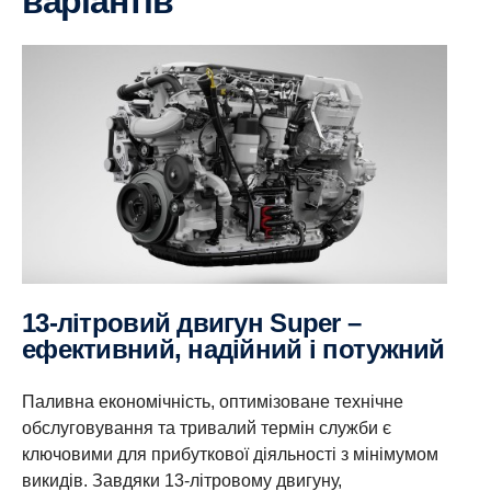
варіантів
13-літровий двигун Super –
ефективний, надійний і потужний
Паливна економічність, оптимізоване технічне
обслуговування та тривалий термін служби є
ключовими для прибуткової діяльності з мінімумом
викидів. Завдяки 13-літровому двигуну,