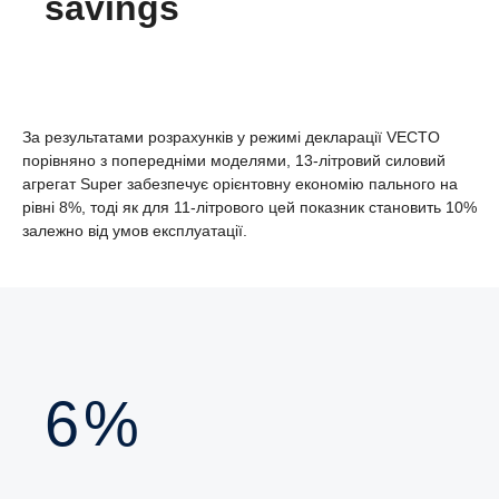
savings
За результатами розрахунків у режимі декларації VECTO
порівняно з попередніми моделями, 13-літровий силовий
агрегат Super забезпечує орієнтовну економію пального на
рівні 8%, тоді як для 11-літрового цей показник становить 10%
залежно від умов експлуатації.
8
%