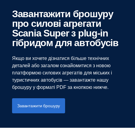
Завантажити брошуру
про силові агрегати
Scania Super з plug-in
гібридом для автобусів
Якщо ви хочете дізнатися більше технічних
деталей або загалом ознайомитися з новою
платформою силових агрегатів для міських і
туристичних автобусів — завантажте нашу
брошуру у форматі PDF за кнопкою нижче.
Завантажити брошуру