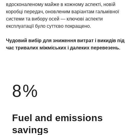
вдосконаленому майже в кожному аспекті, новій
коробці передач, оновленим варіантам гальмівної
системи та вибору осей — ключові аспекти
експлуатації було суттєво покращено.
Чудовий вибір для зниження витрат і викидів під
час тривалих міжміських і далеких перевезень.
8
%
Fuel and emissions
savings