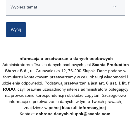
Wybierz temat
Wizyta w firmie
Wyślij
Praktyki
Rekrutacja
Informacja o przetwarzaniu danych osobowych
Administratorem Twoich danych osobowych jest
Scania Production
Słupsk S.A.
, ul. Grunwaldzka 12, 76-200 Słupsk. Dane podane w
formularzu kontaktowym przetwarzamy w celu obsługi wiadomości i
udzielenia odpowiedzi. Podstawą przetwarzania jest
art. 6 ust. 1 lit. f
RODO
, czyli prawnie uzasadniony interes administratora polegający
na prowadzeniu korespondencji i obsłudze zapytań. Szczegółowe
informacje o przetwarzaniu danych, w tym o Twoich prawach,
znajdziesz w
pełnej klauzuli informacyjnej
.
Kontakt:
ochrona.danych.slupsk@scania.com
.