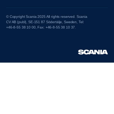
© Copyright Scania 2025 All rights reserved. Scania
CV AB (publ), SE-151 87 Södertälje, Sweden, Tel:
+46-8-55 38 10 00, Fax: +46-8-55 38 10 37.