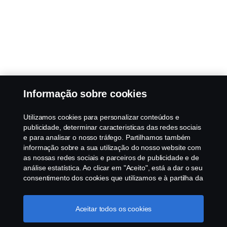
Informação sobre cookies
Utilizamos cookies para personalizar conteúdos e
publicidade, determinar caracteristicas das redes sociais
e para analisar o nosso tráfego. Partilhamos também
informação sobre a sua utilização do nosso website com
as nossas redes sociais e parceiros de publicidade e de
análise estatística. Ao clicar em "Aceito", está a dar o seu
consentimento dos cookies que utilizamos e à partilha da
informação. Para mais informações sobre a forma como
utilizamos os cookies, visite a nossa secção de cookies,
ou clique no link em rodapé, ou como gerimos os seus
Aceitar todos os cookies
cookies clicar em "Definições de cookies".
Política