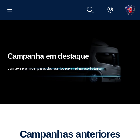
Campanha em destaque
Junte-se a nós para dar as boas-vindas ao futuro
Campa­nhas anteri­ores