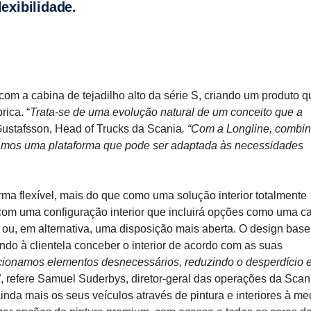
exibilidade.
m a cabina de tejadilho alto da série S, criando um produto q
rica. “
Trata-se de uma evolução natural de um conceito que a
Gustafsson, Head of Trucks da Scania
. “Com a Longline, comb
izamos uma plataforma que pode ser adaptada às necessidades
ma flexível, mais do que como uma solução interior totalmente
a com uma configuração interior que incluirá opções como uma 
ou, em alternativa, uma disposição mais aberta. O design base
ndo à clientela conceber o interior de acordo com as suas
ionamos elementos desnecessários, reduzindo o desperdício 
”, refere Samuel Suderbys, diretor‑geral das operações da Sca
nda mais os seus veículos através de pintura e interiores à me