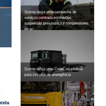
Scania lança uma campanha de
serviços centrada em travões,
suspensão pneumática e compressores
de ar
Scania lança uma CrewCab elétrica
para veículos de emergência
ntela