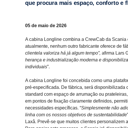
que procura mais espaço, conforto e fl
05 de maio de 2026
A cabina Longline combina a CrewCab da Scania co
atualmente, nenhum outro fabricante oferece de fáb
clientela valoriza há já algum tempo”,
afirma Lars 
herança e industrialização moderna e disponibil
individuais
”.
A cabina Longline foi concebida como uma platafor
pré‑especificada. De fábrica, será disponibilizad
standard com espaço de arrumação ou prateleiras, 
em pontos de fixação claramente definidos, permiti
necessidades específicas. “
Simplesmente não adic
linha com os nossos objetivos de sustentabilidade
Laxå. Prevê‑se que muitos clientes personalizem ai