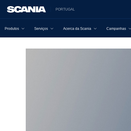
PORTUGAL
Produtos
Serviços
Acerca da Scania
Campanhas