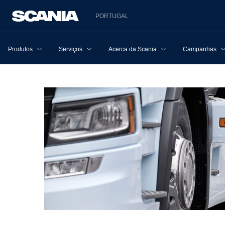
PORTUGAL
Produtos
Serviços
Acerca da Scania
Campanhas