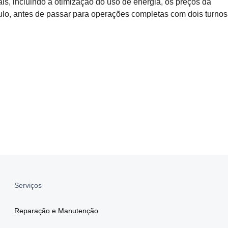
is, incluindo a otimização do uso de energia, os preços da
culo, antes de passar para operações completas com dois turnos
Serviços
Reparação e Manutenção