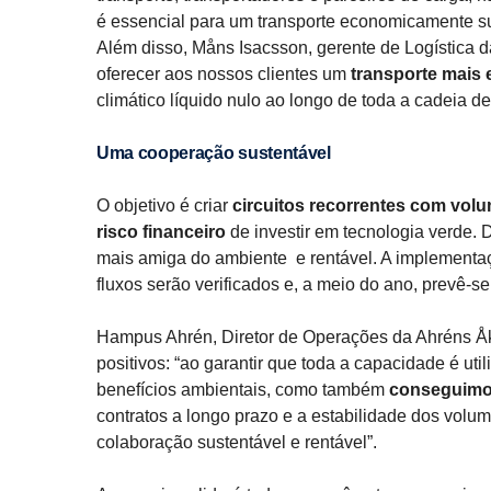
é essencial para um transporte economicamente su
Além disso, Måns Isacsson, gerente de Logística 
oferecer aos nossos clientes um
transporte mais 
climático líquido nulo ao longo de toda a cadeia de 
Uma cooperação sustentável
O objetivo é criar
circuitos recorrentes com volu
risco financeiro
de investir em tecnologia verde. 
mais amiga do ambiente e rentável. A implementação
fluxos serão verificados e, a meio do ano, prevê-
Hampus Ahrén, Diretor de Operações da Ahréns Åke
positivos: “ao garantir que toda a capacidade é ut
benefícios ambientais, como também
conseguimos
contratos a longo prazo e a estabilidade dos volum
colaboração sustentável e rentável”.