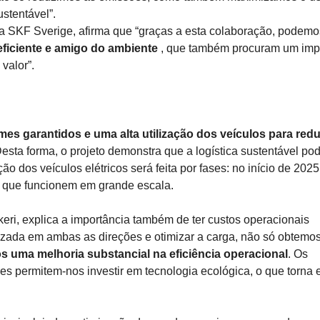
stentável”.
da SKF Sverige, afirma que “graças a esta colaboração, podemo
eficiente e amigo do ambiente
, que também procuram um imp
valor”.
mes garantidos e uma alta utilização dos veículos para redu
Desta forma, o projeto demonstra que a logística sustentável po
 dos veículos elétricos será feita por fases: no início de 2025
se que funcionem em grande escala.
ri, explica a importância também de ter custos operacionais
ilizada em ambas as direções e otimizar a carga, não só obtemo
 uma melhoria substancial na eficiência operacional
. Os
es permitem-nos investir em tecnologia ecológica, o que torna 