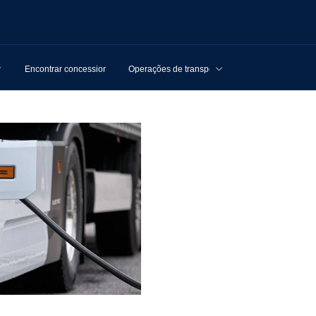
Encontrar concessionários
Operações de transporte