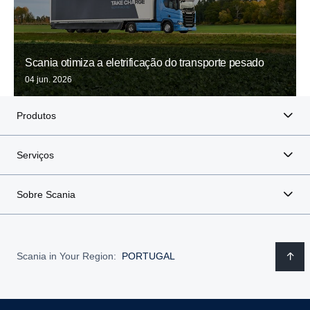
Scania otimiza a eletrificação do transporte pesado
04 jun. 2026
Produtos
Serviços
Sobre Scania
Scania in Your Region:
PORTUGAL