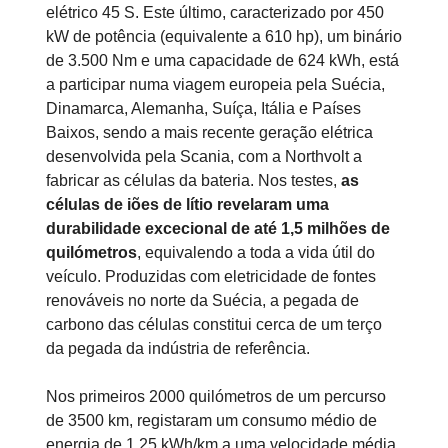
elétrico 45 S. Este último, caracterizado por 450
kW de potência (equivalente a 610 hp), um binário
de 3.500 Nm e uma capacidade de 624 kWh, está
a participar numa viagem europeia pela Suécia,
Dinamarca, Alemanha, Suíça, Itália e Países
Baixos, sendo a mais recente geração elétrica
desenvolvida pela Scania, com a Northvolt a
fabricar as células da bateria. Nos testes,
as
células de iões de lítio revelaram uma
durabilidade excecional de até 1,5 milhões de
quilómetros
, equivalendo a toda a vida útil do
veículo. Produzidas com eletricidade de fontes
renováveis no norte da Suécia, a pegada de
carbono das células constitui cerca de um terço
da pegada da indústria de referência.
Nos primeiros 2000 quilómetros de um percurso
de 3500 km, registaram um consumo médio de
energia de 1,25 kWh/km a uma velocidade média