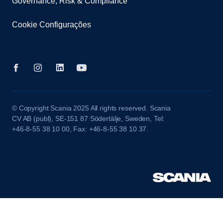
Governance, Risk & Compliance
Cookie Configurações
© Copyright Scania 2025 All rights reserved. Scania
CV AB (publ), SE-151 87 Södertälje, Sweden, Tel:
+46-8-55 38 10 00, Fax: +46-8-55 38 10 37.