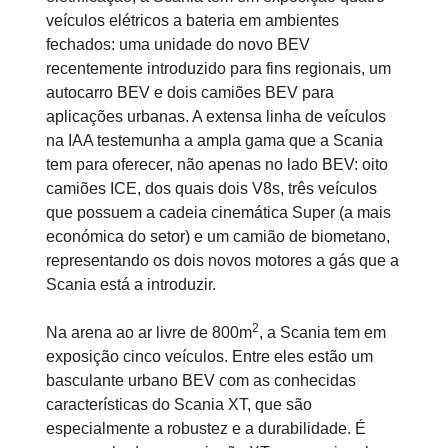
veículos elétricos a bateria em ambientes
fechados: uma unidade do novo BEV
recentemente introduzido para fins regionais, um
autocarro BEV e dois camiões BEV para
aplicações urbanas. A extensa linha de veículos
na IAA testemunha a ampla gama que a Scania
tem para oferecer, não apenas no lado BEV: oito
camiões ICE, dos quais dois V8s, três veículos
que possuem a cadeia cinemática Super (a mais
económica do setor) e um camião de biometano,
representando os dois novos motores a gás que a
Scania está a introduzir.
2
Na arena ao ar livre de 800m
, a Scania tem em
exposição cinco veículos. Entre eles estão um
basculante urbano BEV com as conhecidas
características do Scania XT, que são
especialmente a robustez e a durabilidade. É