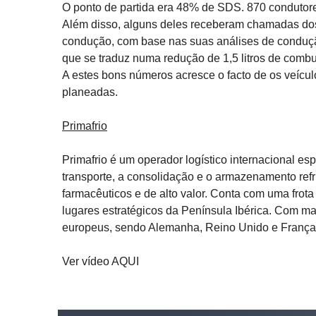
O ponto de partida era 48% de SDS. 870 condutore
Além disso, alguns deles receberam chamadas dos
condução, com base nas suas análises de conduçã
que se traduz numa redução de 1,5 litros de combu
A estes bons números acresce o facto de os veícu
planeadas.
Primafrio
Primafrio é um operador logístico internacional es
transporte, a consolidação e o armazenamento ref
farmacêuticos e de alto valor. Conta com uma frot
lugares estratégicos da Península Ibérica. Com ma
europeus, sendo Alemanha, Reino Unido e França 
Ver vídeo AQUI