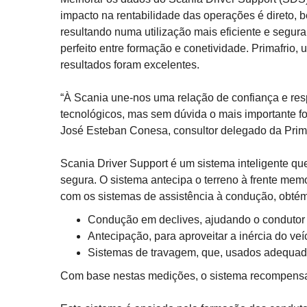
impacto na rentabilidade das operações é direto,
resultando numa utilização mais eficiente e segur
perfeito entre formação e conetividade. Primafrio,
resultados foram excelentes.
“À Scania une-nos uma relação de confiança e res
tecnológicos, mas sem dúvida o mais importante fo
José Esteban Conesa, consultor delegado da Prima
Scania Driver Support é um sistema inteligente q
segura. O sistema antecipa o terreno à frente mem
com os sistemas de assistência à condução, obtém
Condução em declives, ajudando o condutor
Antecipação, para aproveitar a inércia do veí
Sistemas de travagem, que, usados adequada
Com base nestas medições, o sistema recompensa 