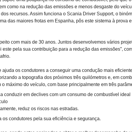
 bem como na redução das emissões e menos desgaste do veícu
a dos recursos. Assim funciona o Scania Driver Support, o binóm
 uma das maiores frotas em Espanha, pôs este sistema à prova e
peito com mais de 30 anos. Juntos desenvolvemos vários proje
i este pela sua contribuição para a redução das emissões”, co
frio.
ue ajuda os condutores a conseguir uma condução mais eficient
orizando a topografia dos próximos três quilómetros e, em com
 o máximo do veículo, com base principalmente em três parâme
 a conduzir em declives com um consumo de combustível ideal
culo
mente, reduz os riscos nas estradas.
os condutores pela sua eficiência e segurança.