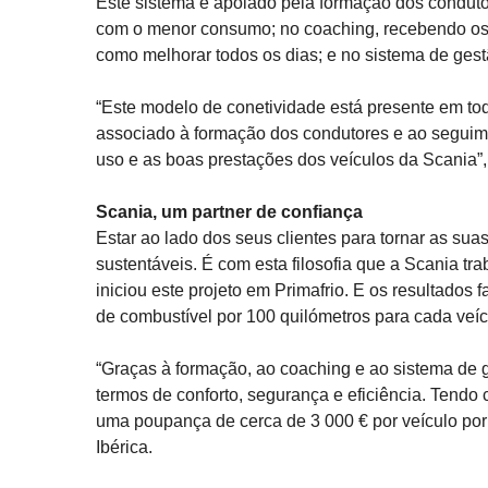
Este sistema é apoiado pela formação dos condut
com o menor consumo; no coaching, recebendo os 
como melhorar todos os dias; e no sistema de gest
“Este modelo de conetividade está presente em to
associado à formação dos condutores e ao seguim
uso e as boas prestações dos veículos da Scania”,
Scania, um partner de confiança
Estar ao lado dos seus clientes para tornar as sua
sustentáveis. É com esta filosofia que a Scania tr
iniciou este projeto em Primafrio. E os resultados
de combustível por 100 quilómetros para cada veíc
“Graças à formação, ao coaching e ao sistema de 
termos de conforto, segurança e eficiência. Tendo c
uma poupança de cerca de 3 000 € por veículo por
Ibérica.