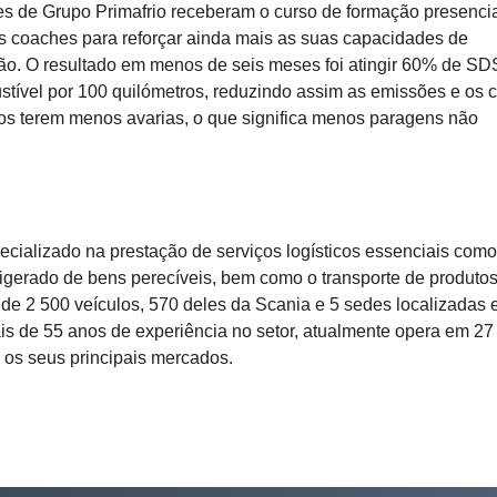
s de Grupo Primafrio receberam o curso de formação presencia
 coaches para reforçar ainda mais as suas capacidades de
o. O resultado em menos de seis meses foi atingir 60% de SD
stível por 100 quilómetros, reduzindo assim as emissões e os c
los terem menos avarias, o que significa menos paragens não
pecializado na prestação de serviços logísticos essenciais como
rigerado de bens perecíveis, bem como o transporte de produto
a de 2 500 veículos, 570 deles da Scania e 5 sedes localizadas
is de 55 anos de experiência no setor, atualmente opera em 27
os seus principais mercados.