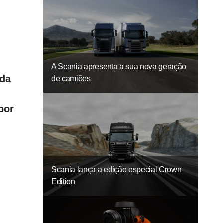
A Scania apresenta a sua nova geração
 da
de camiões
por
Scania lança a edição especial Crown
Edition