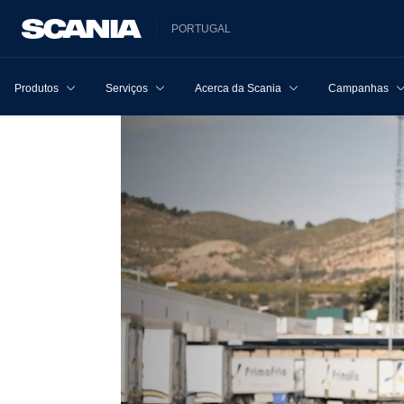
PORTUGAL
Produtos
Serviços
Acerca da Scania
Campanhas