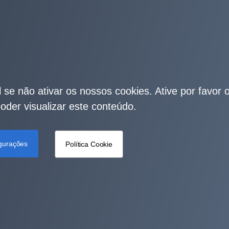
 se não ativar os nossos cookies. Ative por favor 
oder visualizar este conteúdo.
gurações
Política Cookie