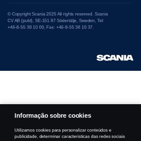
© Copyright Scania 2025 All rights reserved. Scania
CV AB (publ), SE-151 87 Södertälje, Sweden, Tel:
+46-8-55 38 10 00, Fax: +46-8-55 38 10 37.
Informação sobre cookies
Utilizamos cookies para personalizar conteúdos e
publicidade, determinar caracteristicas das redes sociais