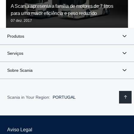
A Scania apresenta a família de motores de 7 litros
para uma maior eficiência e peso reduzido
07 dez. 2017
Produtos
Serviços
Sobre Scania
Scania in Your Region:
PORTUGAL
Aviso Legal