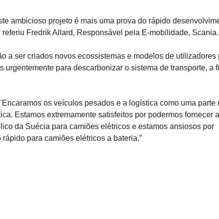
ste ambicioso projeto é mais uma prova do rápido desenvolvim
, referiu Fredrik Allard, Responsável pela E-mobilidade, Scania.
tão a ser criados novos ecossistemas e modelos de utilizadores
s urgentemente para descarbonizar o sistema de transporte, a f
"Encaramos os veículos pesados e a logística como uma parte 
ística. Estamos extremamente satisfeitos por podermos fornecer 
lico da Suécia para camiões elétricos e estamos ansiosos por
rápido para camiões elétricos a bateria.”