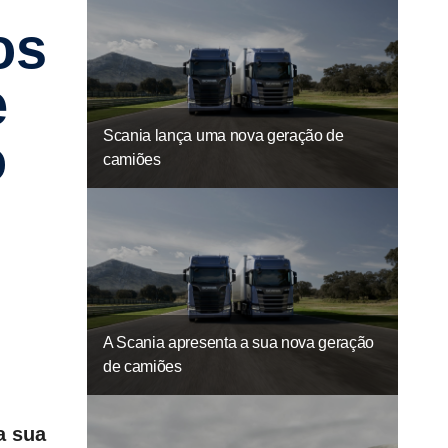
e
Scania lança uma nova geração de
o
camiões
o
A Scania apresenta a sua nova geração
de camiões
a sua