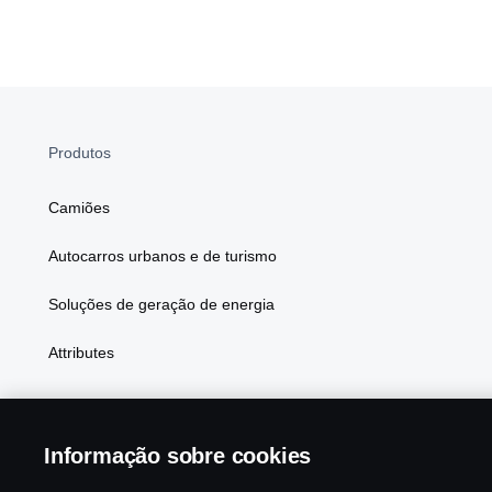
Produtos
Camiões
Autocarros urbanos e de turismo
Soluções de geração de energia
Attributes
Informação sobre cookies
Scania in Your Region:
PORTUGAL