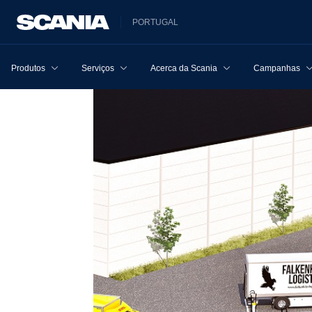
PORTUGAL
Produtos
Serviços
Acerca da Scania
Campanhas