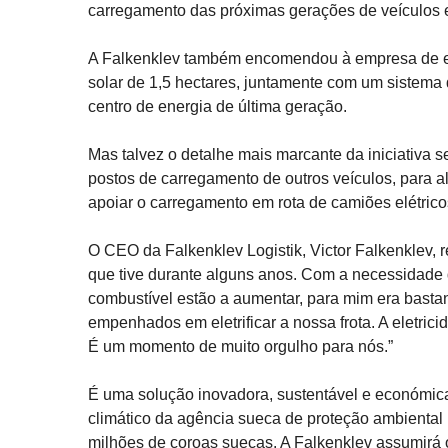
carregamento das próximas gerações de veículos el
A Falkenklev também encomendou à empresa de en
solar de 1,5 hectares, juntamente com um sistema
centro de energia de última geração.
Mas talvez o detalhe mais marcante da iniciativa s
postos de carregamento de outros veículos, para 
apoiar o carregamento em rota de camiões elétrico
O CEO da Falkenklev Logistik, Victor Falkenklev, 
que tive durante alguns anos. Com a necessidade 
combustível estão a aumentar, para mim era basta
empenhados em eletrificar a nossa frota. A eletric
É um momento de muito orgulho para nós.”
É uma solução inovadora, sustentável e económica
climático da agência sueca de proteção ambiental 
milhões de coroas suecas. A Falkenklev assumirá