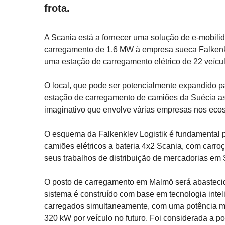
frota.
A Scania está a fornecer uma solução de e-mobilid
carregamento de 1,6 MW à empresa sueca Falkenkle
uma estação de carregamento elétrico de 22 veíc
O local, que pode ser potencialmente expandido pa
estação de carregamento de camiões da Suécia ass
imaginativo que envolve várias empresas nos ecos
O esquema da Falkenklev Logistik é fundamental par
camiões elétricos a bateria 4x2 Scania, com carroç
seus trabalhos de distribuição de mercadorias em 
O posto de carregamento em Malmö será abastecido
sistema é construído com base em tecnologia inte
carregados simultaneamente, com uma potência máx
320 kW por veículo no futuro. Foi considerada a pos