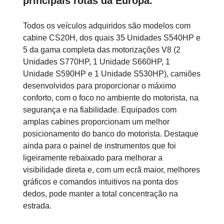
principais rotas da Europa.
Todos os veículos adquiridos são modelos com
cabine CS20H, dos quais 35 Unidades S540HP e
5 da gama completa das motorizações V8 (2
Unidades S770HP, 1 Unidade S660HP, 1
Unidade S590HP e 1 Unidade S530HP), camiões
desenvolvidos para proporcionar o máximo
conforto, com o foco no ambiente do motorista, na
segurança e na fiabilidade. Equipados com
amplas cabines proporcionam um melhor
posicionamento do banco do motorista. Destaque
ainda para o painel de instrumentos que foi
ligeiramente rebaixado para melhorar a
visibilidade direta e, com um ecrã maior, melhores
gráficos e comandos intuitivos na ponta dos
dedos, pode manter a total concentração na
estrada.