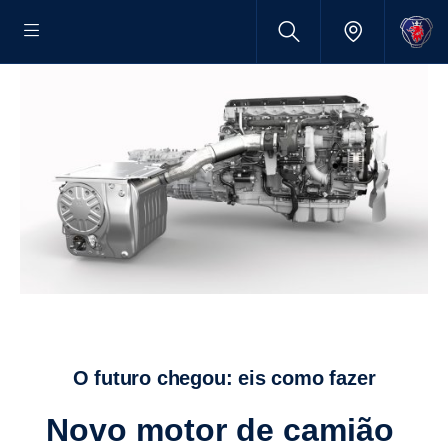
O futuro chegou: eis como fazer
Novo motor de camião