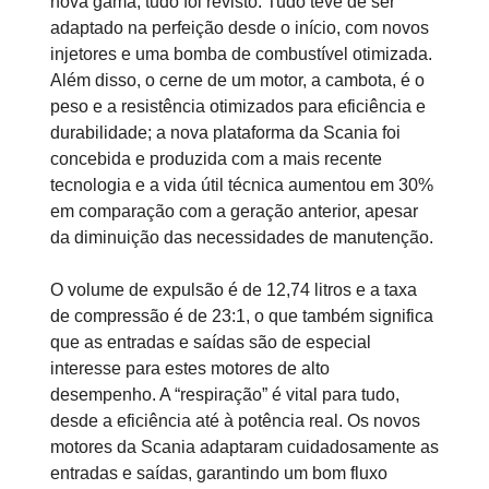
nova gama; tudo foi revisto. Tudo teve de ser
adaptado na perfeição desde o início, com novos
injetores e uma bomba de combustível otimizada.
Além disso, o cerne de um motor, a cambota, é o
peso e a resistência otimizados para eficiência e
durabilidade; a nova plataforma da Scania foi
concebida e produzida com a mais recente
tecnologia e a vida útil técnica aumentou em 30%
em comparação com a geração anterior, apesar
da diminuição das necessidades de manutenção.
O volume de expulsão é de 12,74 litros e a taxa
de compressão é de 23:1, o que também significa
que as entradas e saídas são de especial
interesse para estes motores de alto
desempenho. A “respiração” é vital para tudo,
desde a eficiência até à potência real. Os novos
motores da Scania adaptaram cuidadosamente as
entradas e saídas, garantindo um bom fluxo