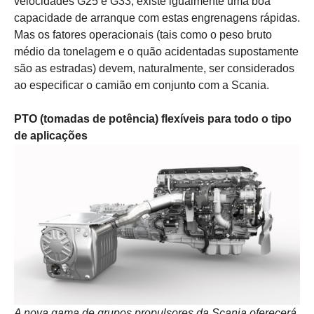
velocidades G25 e G33, existe igualmente uma boa
capacidade de arranque com estas engrenagens rápidas.
Mas os fatores operacionais (tais como o peso bruto
médio da tonelagem e o quão acidentadas supostamente
são as estradas) devem, naturalmente, ser considerados
ao especificar o camião em conjunto com a Scania.
PTO (tomadas de potência) flexíveis para todo o tipo
de aplicações
A nova gama de grupos propulsores da Scania oferecerá