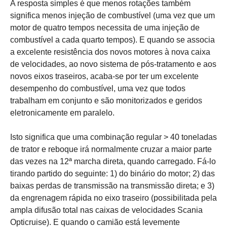
A resposta simples é que menos rotações também
significa menos injeção de combustível (uma vez que um
motor de quatro tempos necessita de uma injeção de
combustível a cada quarto tempos). E quando se associa
a excelente resistência dos novos motores à nova caixa
de velocidades, ao novo sistema de pós-tratamento e aos
novos eixos traseiros, acaba-se por ter um excelente
desempenho do combustível, uma vez que todos
trabalham em conjunto e são monitorizados e geridos
eletronicamente em paralelo.
Isto significa que uma combinação regular > 40 toneladas
de trator e reboque irá normalmente cruzar a maior parte
das vezes na 12ª marcha direta, quando carregado. Fá-lo
tirando partido do seguinte: 1) do binário do motor; 2) das
baixas perdas de transmissão na transmissão direta; e 3)
da engrenagem rápida no eixo traseiro (possibilitada pela
ampla difusão total nas caixas de velocidades Scania
Opticruise). E quando o camião está levemente