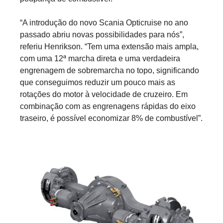
“A introdução do novo Scania Opticruise no ano
passado abriu novas possibilidades para nós”,
referiu Henrikson. “Tem uma extensão mais ampla,
com uma 12ª marcha direta e uma verdadeira
engrenagem de sobremarcha no topo, significando
que conseguimos reduzir um pouco mais as
rotações do motor à velocidade de cruzeiro. Em
combinação com as engrenagens rápidas do eixo
traseiro, é possível economizar 8% de combustível”.