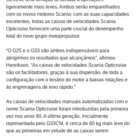
ligeiramente mais leves. Ambos serão emparelhados
com os novos motores Scania: com as suas capacidades
excelentes, todas as caixas de velocidades Scania
Opticruise fornecem uma parte crucial do desempenho
total do novo grupo motopropulsor.
“O G25 e o G33 são ambos indispensáveis para
atingirmos os resultados que alcançámos”, afirmou
Henrikson. “As caixas de velocidades Scania Opticruise
são os facilitadores, graças à sua dispersão, de toda a
configuração com o binário do motor a baixas rotações e
às engrenagens de eixo rápido.”
As caixas de velocidades manuais automatizadas com o
nome Scania Opticruise foram introduzidas pela primeira
vez nos anos 90. A última geração, inicialmente
representada pelo G33CM, é cerca de 60 kg mais leve do
que as primeiras em virtude de as caixas serem