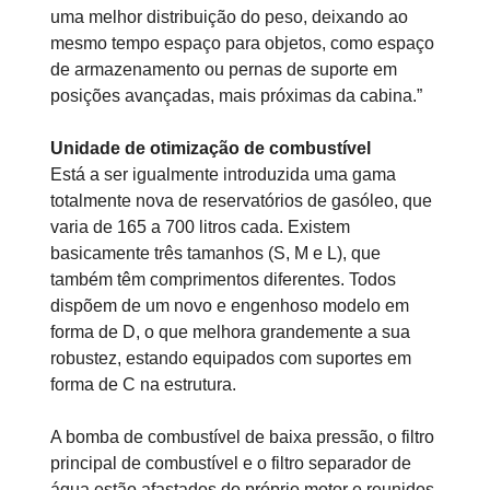
uma melhor distribuição do peso, deixando ao
mesmo tempo espaço para objetos, como espaço
de armazenamento ou pernas de suporte em
posições avançadas, mais próximas da cabina.”
Unidade de otimização de combustível
Está a ser igualmente introduzida uma gama
totalmente nova de reservatórios de gasóleo, que
varia de 165 a 700 litros cada. Existem
basicamente três tamanhos (S, M e L), que
também têm comprimentos diferentes. Todos
dispõem de um novo e engenhoso modelo em
forma de D, o que melhora grandemente a sua
robustez, estando equipados com suportes em
forma de C na estrutura.
A bomba de combustível de baixa pressão, o filtro
principal de combustível e o filtro separador de
água estão afastados do próprio motor e reunidos