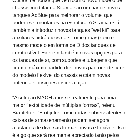
Outras melhorias que vêm com o novo modelo de
chassis modular da Scania são um par de novos
tanques AdBlue para melhorar o volume, que
podem ser montados na estrutura. A Scania está
também a introduzir novos tanques "wet kit" para
auxiliares hidráulicos (tais como gruas) com o
mesmo modelo em forma de D dos tanques de
combustível. Existem também novas opções para
os tanques de ar, com suportes e tubagens que
tiram o máximo partido dos novos padrões de furos
do modelo flexível do chassis e criam novas
potenciais posições de instalação.
“A solução MACH abre-se realmente para uma
maior flexibilidade de múltiplas formas”, referiu
Brantefors. “E objetos como rodas sobressalentes e
caixas de armazenamento podem ser agora
ajustados de diversas formas novas e flexíveis. Isto
é algo que será realmente apreciado tanto pelos