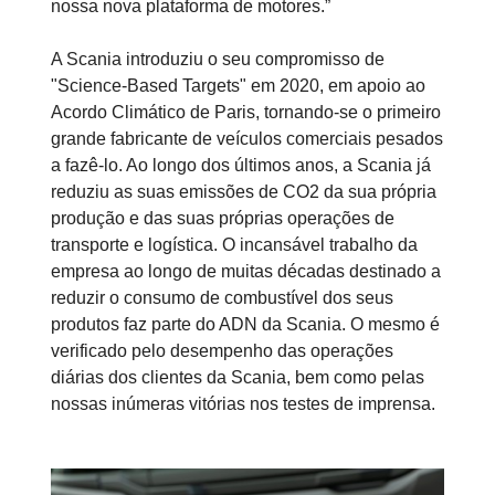
nossa nova plataforma de motores.”
A Scania introduziu o seu compromisso de
"Science-Based Targets" em 2020, em apoio ao
Acordo Climático de Paris, tornando-se o primeiro
grande fabricante de veículos comerciais pesados
a fazê-lo. Ao longo dos últimos anos, a Scania já
reduziu as suas emissões de CO2 da sua própria
produção e das suas próprias operações de
transporte e logística. O incansável trabalho da
empresa ao longo de muitas décadas destinado a
reduzir o consumo de combustível dos seus
produtos faz parte do ADN da Scania. O mesmo é
verificado pelo desempenho das operações
diárias dos clientes da Scania, bem como pelas
nossas inúmeras vitórias nos testes de imprensa.