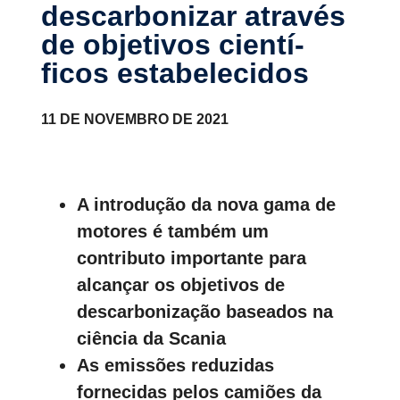
descar­bo­nizar através
de objetivos cientí­
ficos estabe­le­cidos
11 DE NOVEMBRO DE 2021
A introdução da nova gama de
motores é também um
contributo importante para
alcançar os objetivos de
descarbonização baseados na
ciência da Scania
As emissões reduzidas
fornecidas pelos camiões da