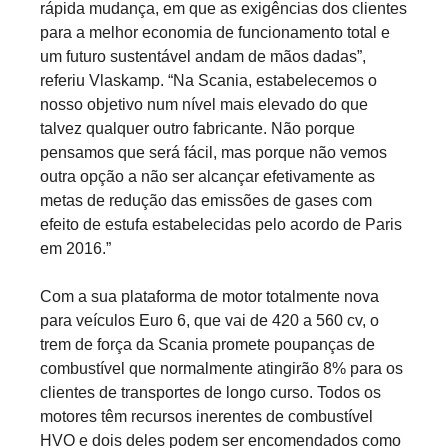
rápida mudança, em que as exigências dos clientes
para a melhor economia de funcionamento total e
um futuro sustentável andam de mãos dadas”,
referiu Vlaskamp. “Na Scania, estabelecemos o
nosso objetivo num nível mais elevado do que
talvez qualquer outro fabricante. Não porque
pensamos que será fácil, mas porque não vemos
outra opção a não ser alcançar efetivamente as
metas de redução das emissões de gases com
efeito de estufa estabelecidas pelo acordo de Paris
em 2016.”
Com a sua plataforma de motor totalmente nova
para veículos Euro 6, que vai de 420 a 560 cv, o
trem de força da Scania promete poupanças de
combustível que normalmente atingirão 8% para os
clientes de transportes de longo curso. Todos os
motores têm recursos inerentes de combustível
HVO e dois deles podem ser encomendados como