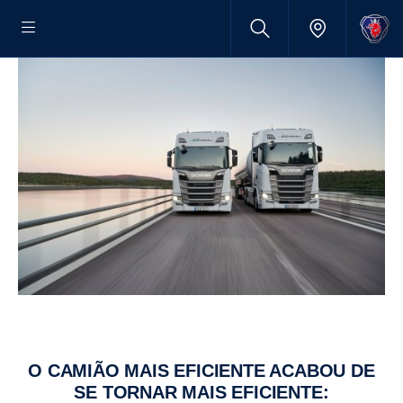
O CAMIÃO MAIS EFICIENTE ACABOU DE
SE TORNAR MAIS EFICIENTE: