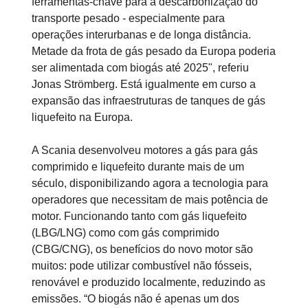
ferramentas-chave para a descarbonização do
transporte pesado - especialmente para
operações interurbanas e de longa distância.
Metade da frota de gás pesado da Europa poderia
ser alimentada com biogás até 2025", referiu
Jonas Strömberg. Está igualmente em curso a
expansão das infraestruturas de tanques de gás
liquefeito na Europa.
A Scania desenvolveu motores a gás para gás
comprimido e liquefeito durante mais de um
século, disponibilizando agora a tecnologia para
operadores que necessitam de mais potência de
motor. Funcionando tanto com gás liquefeito
(LBG/LNG) como com gás comprimido
(CBG/CNG), os benefícios do novo motor são
muitos: pode utilizar combustível não fósseis,
renovável e produzido localmente, reduzindo as
emissões. “O biogás não é apenas um dos