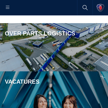
OVER PARTS LOGISTICS
VACATURES