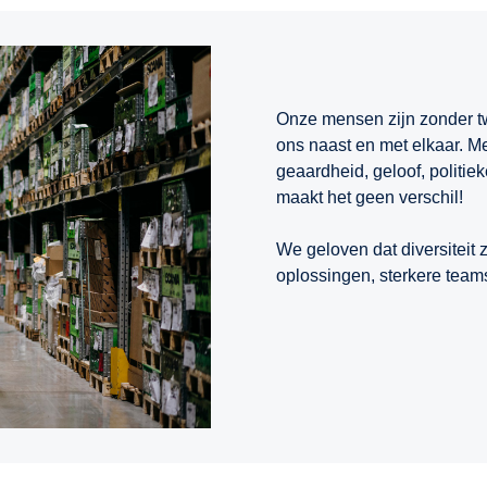
Onze mensen zijn zonder twi
ons naast en met elkaar. M
geaardheid, geloof, politieke
maakt het geen verschil!
We geloven dat diversiteit 
oplossingen, sterkere team