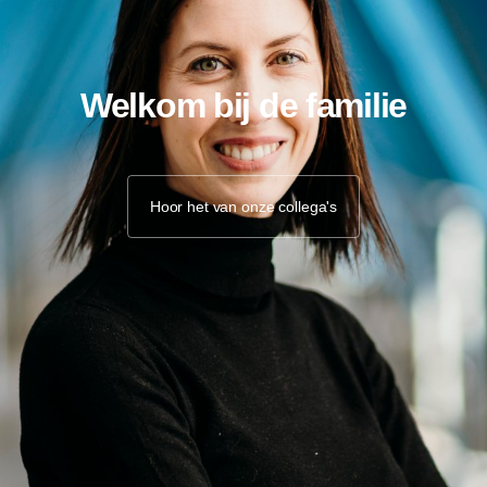
Welkom bij de familie
Hoor het van onze collega's