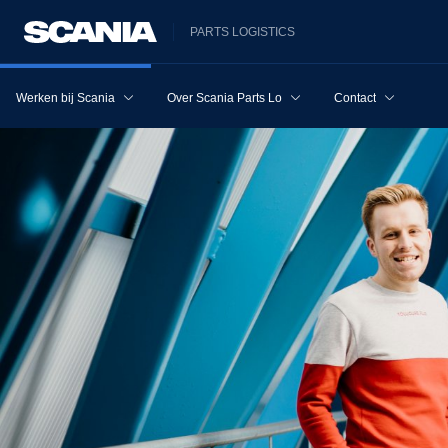
PARTS LOGISTICS
Werken bij Scania
Over Scania Parts Logistics
Contact