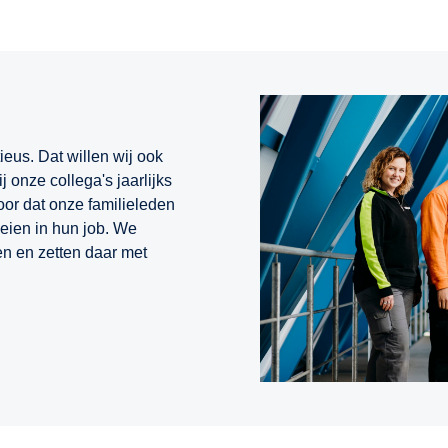
ieus. Dat willen wij ook
 onze collega's jaarlijks
or dat onze familieleden
eien in hun job. We
en en zetten daar met