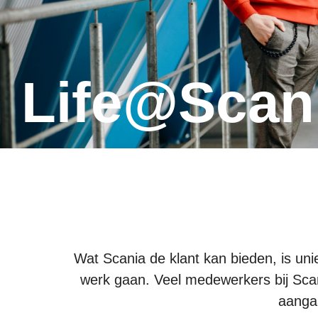
Life@Scan
Wat Scania de klant kan bieden, is uni
werk gaan. Veel medewerkers bij Scan
aangaa