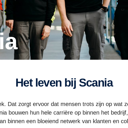
ia
Het leven bij Scania
ek. Dat zorgt ervoor dat mensen trots zijn op wat 
ia bouwen hun hele carrière op binnen het bedrijf,
n binnen een bloeiend netwerk van klanten en col