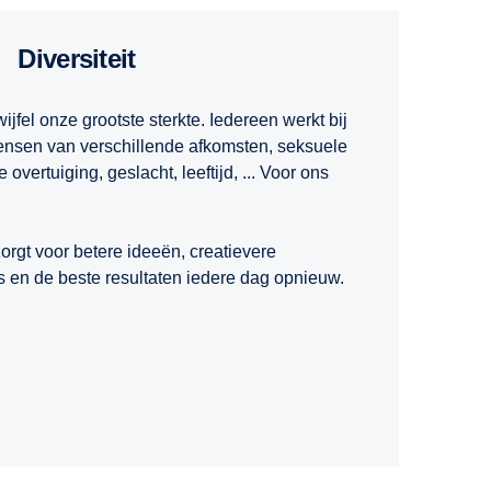
Diversiteit
jfel onze grootste sterkte. Iedereen werkt bij
ensen van verschillende afkomsten, seksuele
 overtuiging, geslacht, leeftijd, ... Voor ons
zorgt voor betere ideeën, creatievere
s en de beste resultaten iedere dag opnieuw.