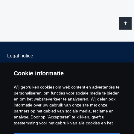
Legal notice
Privacy statement
Cookie informatie
Cookies
Wij gebruiken cookies om web content en advertenties te
personaliseren, om functies voor sociale media te bieden
Contact us
en om het websiteverkeer te analyseren. Wij delen ook
informatie over uw gebruik van onze site met onze
partners op het gebied van sociale media, reclame en
Cookie settings
analyse. Door op "Accepteren" te klikken, geeft u
toestemming voor het gebruik van alle cookies en het
delen van informatie. U kunt uw cookies ook beheren