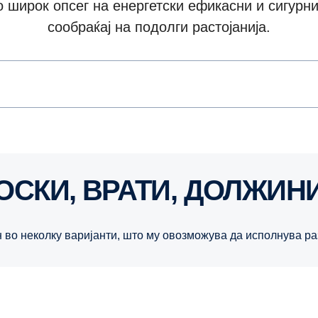
со широк опсег на енергетски ефикасни и сигурн
сообраќај на подолги растојанија.
ОСКИ, ВРАТИ, ДОЛЖИН
н во неколку варијанти, што му овозможува да исполнува р