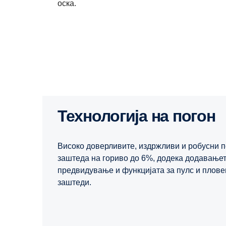
оска.
Технологија на погон
Високо доверливите, издржливи и робусни 
заштеда на гориво до 6%, додека додавањет
предвидување и функцијата за пулс и плов
заштеди.