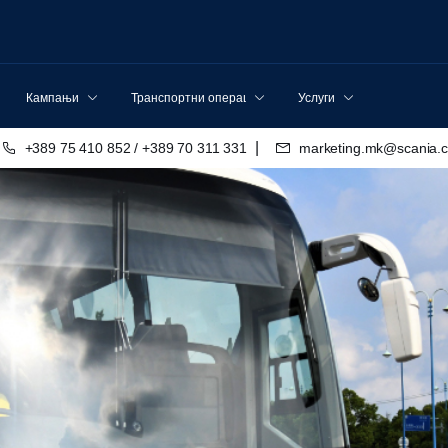
Кампањи
Транспортни операции
Услуги
|
+389 75 410 852 / +389 70 311 331
marketing.mk@scania.