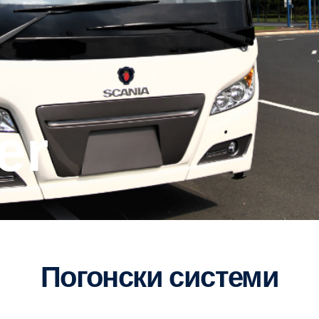
er
Погонски системи