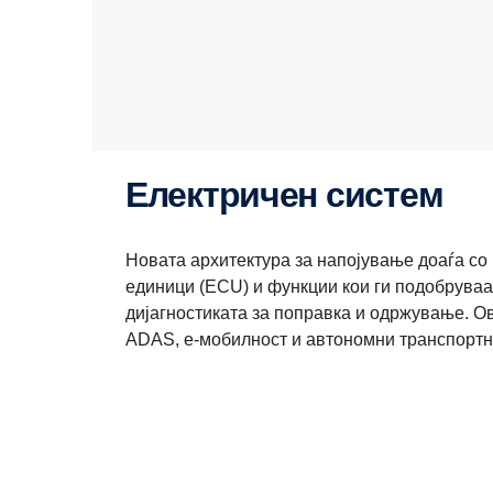
Електричен систем
Новата архитектура за напојување доаѓа со
единици (ECU) и функции кои ги подобруваа
дијагностиката за поправка и одржување. 
ADAS, е-мобилност и автономни транспортн