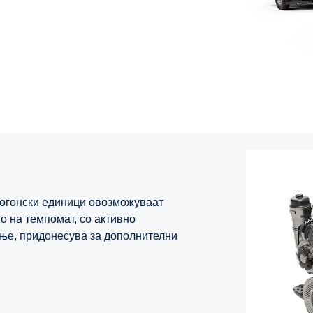
погонски единици овозможуваат
о на темпомат, со активно
ење, придонесува за дополнителни