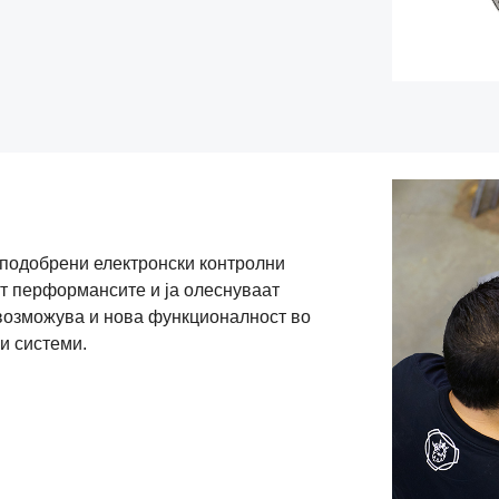
 подобрени електронски контролни
т перформансите и ја олеснуваат
Овозможува и нова функционалност во
и системи.