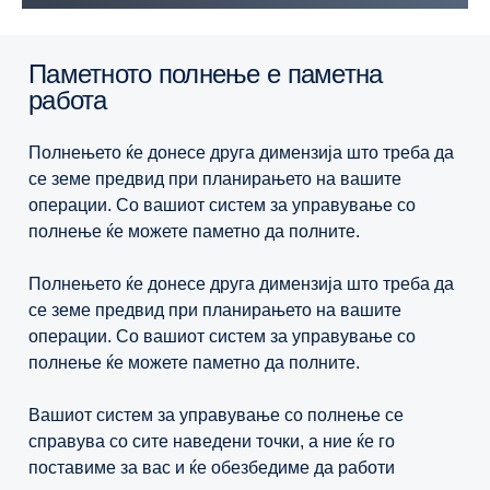
Паметното полнење е паметна
работа
Полнењето ќе донесе друга димензија што треба да
се земе предвид при планирањето на вашите
операции. Со вашиот систем за управување со
полнење ќе можете паметно да полните.
Полнењето ќе донесе друга димензија што треба да
се земе предвид при планирањето на вашите
операции. Со вашиот систем за управување со
полнење ќе можете паметно да полните.
Вашиот систем за управување со полнење се
справува со сите наведени точки, а ние ќе го
поставиме за вас и ќе обезбедиме да работи