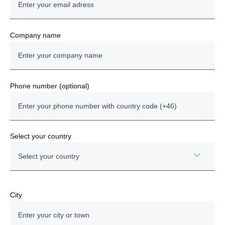
работилница, одржување и полнење
Системската одговорност ја презема Scania
Company name
Phone number (optional)
Select your country
Select your country
Austria
City
Bulgaria