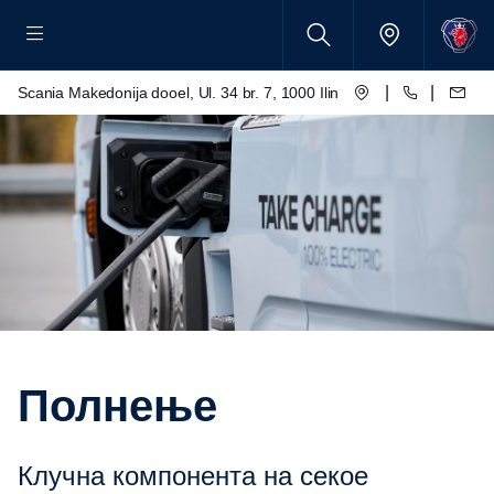
|
|
Scania Makedonija dooel, Ul. 34 br. 7, 1000 Ilinden – Skopje
Полнење
Клучна компонента на секое