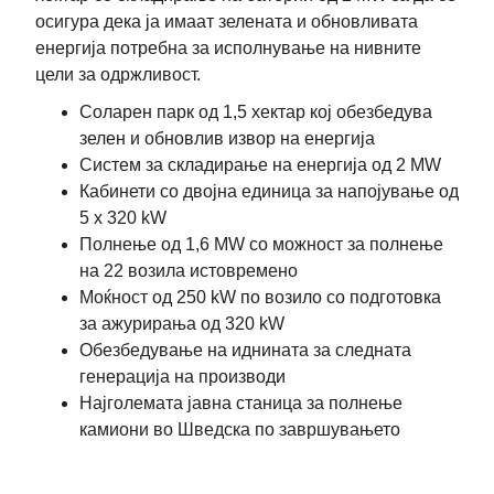
осигура дека ја имаат зелената и обновливата
енергија потребна за исполнување на нивните
цели за одржливост.
Соларен парк од 1,5 хектар кој обезбедува
зелен и обновлив извор на енергија
Систем за складирање на енергија од 2 MW
Кабинети со двојна единица за напојување од
5 x 320 kW
Полнење од 1,6 MW со можност за полнење
на 22 возила истовремено
Моќност од 250 kW по возило со подготовка
за ажурирања од 320 kW
Обезбедување на иднината за следната
генерација на производи
Најголемата јавна станица за полнење
камиони во Шведска по завршувањето