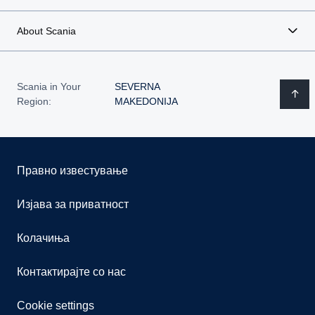
Portugal
About Scania
Romania
Spain
Scania in Your
SEVERNA
Region:
MAKEDONIJA
Sweden
United Kingdom
Правно известување
Изјава за приватност
Колачиња
Контактирајте со нас
Cookie settings