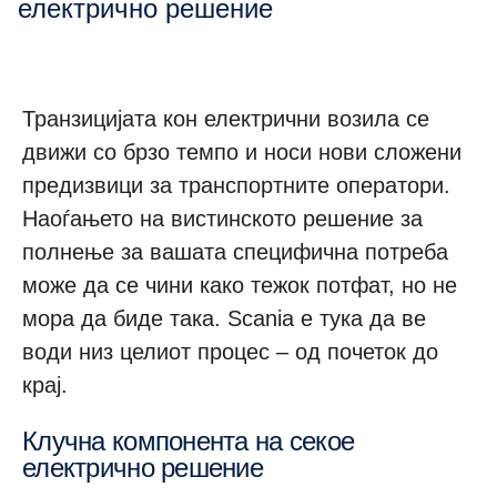
електрично решение
Транзицијата кон електрични возила се
движи со брзо темпо и носи нови сложени
предизвици за транспортните оператори.
Наоѓањето на вистинското решение за
полнење за вашата специфична потреба
може да се чини како тежок потфат, но не
мора да биде така. Scania е тука да ве
води низ целиот процес – од почеток до
крај.
Клучна компонента на секое
електрично решение