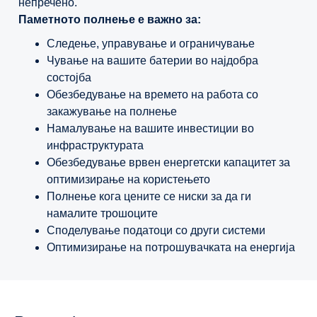
непречено.
Паметното полнење е важно за:
Следење, управување и ограничување
Чување на вашите батерии во најдобра
состојба
Обезбедување на времето на работа со
закажување на полнење
Намалување на вашите инвестиции во
инфраструктурата
Обезбедување врвен енергетски капацитет за
оптимизирање на користењето
Полнење кога цените се ниски за да ги
намалите трошоците
Споделување податоци со други системи
Оптимизирање на потрошувачката на енергија