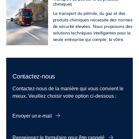
chimiques
Le transport du pétrole, du gaz et des
produits chimiques nécessite des normes
de sécurité élevées. Nous proposons des
solutions techniques intelligentes pour la
seule entreprise qui compte, la vôtre.
Contactez-nous
Contactez-nous de la manière qui vous convient le
mieux. Veuillez choisir votre option ci-dessous :
Envoyer un e-mail
Renseignez le formulaire pour être rappelé