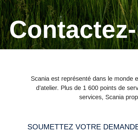
Contactez
Scania est représenté dans le monde ent
d’atelier. Plus de 1 600 points de se
services, Scania pro
SOUMETTEZ VOTRE DEMANDE OU FAITES DÉFILER VERS LE BAS POUR PLUS D'INFORMATIONS DE