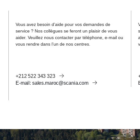
Vous avez besoin d’aide pour vos demandes de
service ? Nos collègues se feront un plaisir de vous
aider. Veuillez nous contacter par téléphone, e-mail ou
vous rendre dans l’un de nos centres.
+212 522 343 323
e-mail: sales.maroc@scania.com