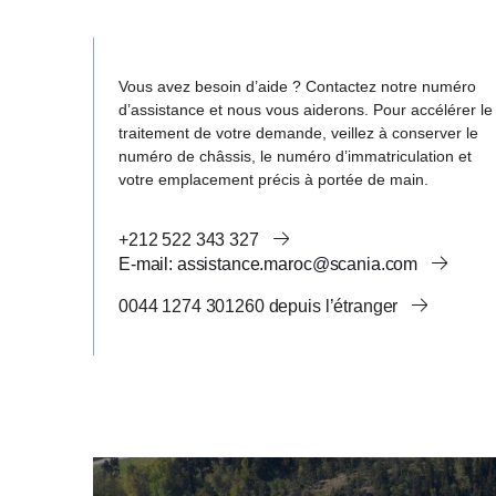
Vous avez besoin d’aide ? Contactez notre numéro
d’assistance et nous vous aiderons. Pour accélérer le
traitement de votre demande, veillez à conserver le
numéro de châssis, le numéro d’immatriculation et
votre emplacement précis à portée de main.
+212 522 343 327
e-mail: assistance.maroc@scania.com
0044 1274 301260 depuis l’étranger