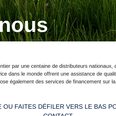
-nous
ier par une centaine de distributeurs nationaux, q
rvice dans le monde offrent une assistance de qualit
pose également des services de financement sur la
CONTACT