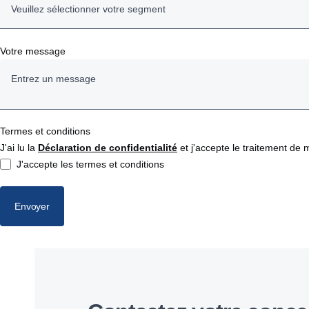
Veuillez sélectionner votre segment
Camions
Votre message
Bus et autocars
Moteurs
Termes et conditions
J'ai lu la
Service
Déclaration de confidentialité
et j'accepte le traitement d
J'accepte les termes et conditions
Assistance
Envoyer