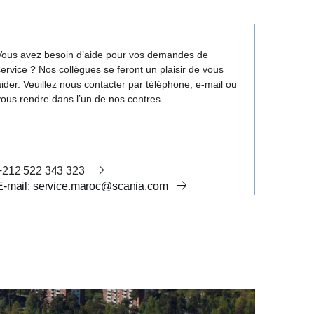
Vous avez besoin d’aide pour vos demandes de
service ? Nos collègues se feront un plaisir de vous
aider. Veuillez nous contacter par téléphone, e-mail ou
vous rendre dans l’un de nos centres.
+212 522 343 323
e-mail: service.maroc@scania.com