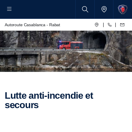
|
|
Autoroute Casablanca - Rabat
Lutte anti-incendie et
secours