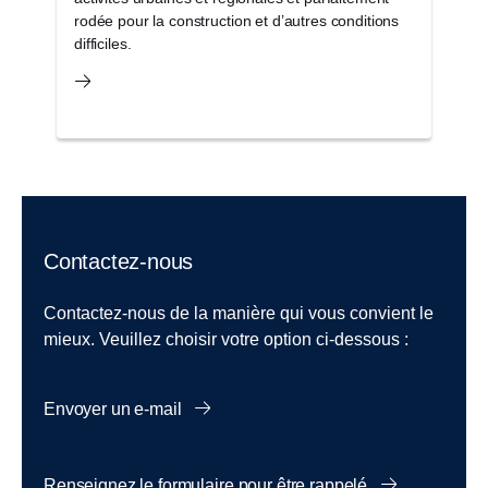
rodée pour la construction et d’autres conditions
o
difficiles.
c
Contactez-nous
Contactez-nous de la manière qui vous convient le
mieux. Veuillez choisir votre option ci-dessous :
Envoyer un e-mail
Renseignez le formulaire pour être rappelé