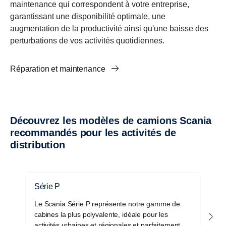
maintenance qui correspondent à votre entreprise,
garantissant une disponibilité optimale, une
augmentation de la productivité ainsi qu'une baisse des
perturbations de vos activités quotidiennes.
Réparation et maintenance
Découvrez les modèles de camions Scania
recommandés pour les activités de
distribution
Série P
S
Le Scania Série P représente notre gamme de
L
cabines la plus polyvalente, idéale pour les
al
activités urbaines et régionales et parfaitement
l’