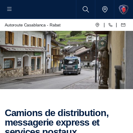
|
|
Autoroute Casablanca - Rabat
Camions de distribution,
messagerie express et
services postaux