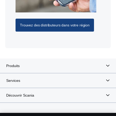
Trouvez des distributeurs dans votre région
Produits
Services
Découvrir Scania