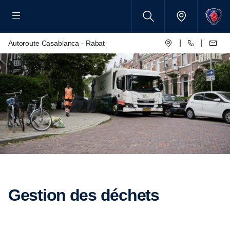
|
|
Autoroute Casablanca - Rabat
Gestion des déchets