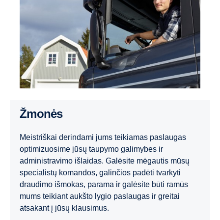
Žmonės
Meistriškai derindami jums teikiamas paslaugas
optimizuosime jūsų taupymo galimybes ir
administravimo išlaidas. Galėsite mėgautis mūsų
specialistų komandos, galinčios padėti tvarkyti
draudimo išmokas, parama ir galėsite būti ramūs
mums teikiant aukšto lygio paslaugas ir greitai
atsakant į jūsų klausimus.