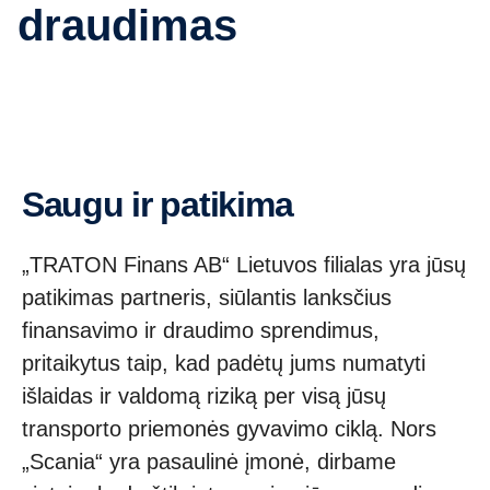
draudimas
Saugu ir patikima
„TRATON Finans AB“ Lietuvos filialas yra jūsų
patikimas partneris, siūlantis lanksčius
finansavimo ir draudimo sprendimus,
pritaikytus taip, kad padėtų jums numatyti
išlaidas ir valdomą riziką per visą jūsų
transporto priemonės gyvavimo ciklą. Nors
„Scania“ yra pasaulinė įmonė, dirbame