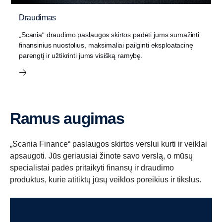
Draudimas
„Scania“ draudimo paslaugos skirtos padėti jums sumažinti
finansinius nuostolius, maksimaliai pailginti eksploatacinę
parengtį ir užtikrinti jums visišką ramybę.
Ramus augimas
„Scania Finance“ paslaugos skirtos verslui kurti ir veiklai
apsaugoti. Jūs geriausiai žinote savo verslą, o mūsų
specialistai padės pritaikyti finansų ir draudimo
produktus, kurie atitiktų jūsų veiklos poreikius ir tikslus.