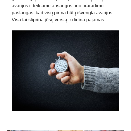
avarijos ir teikiame apsaugos nuo praradimo
paslaugas, kad visų pirma būtų išvengta avarijos.
Visa tai stiprina jūsų verslą ir didina pajamas.