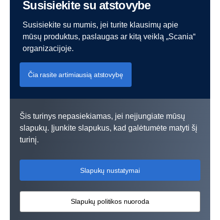
Susisiekite su atstovybe
Susisiekite su mumis, jei turite klausimų apie
mūsų produktus, paslaugas ar kitą veiklą „Scania“
organizacijoje.
Čia rasite artimiausią atstovybę
Šis turinys nepasiekiamas, jei neįjungiate mūsų
slapukų. Įjunkite slapukus, kad galėtumėte matyti šį
turinį.
Slapukų nustatymai
Slapukų politikos nuoroda