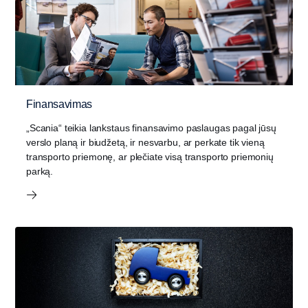
Finansavimas
„Scania“ teikia lankstaus finansavimo paslaugas pagal jūsų
verslo planą ir biudžetą, ir nesvarbu, ar perkate tik vieną
transporto priemonę, ar plečiate visą transporto priemonių
parką.