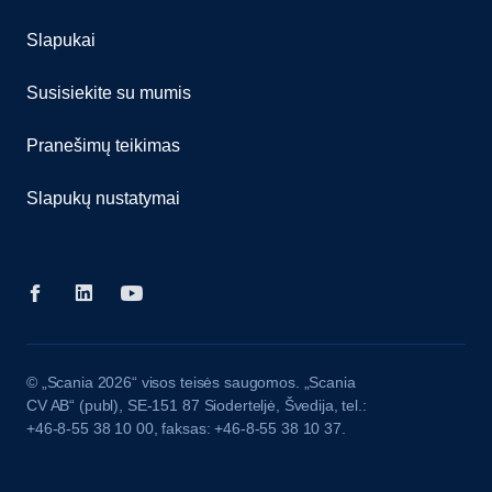
Slapukai
Susisiekite su mumis
Pranešimų teikimas
Slapukų nustatymai
© „Scania 2026“ visos teisės saugomos. „Scania
CV AB“ (publ), SE-151 87 Sioderteljė, Švedija, tel.:
+46-8-55 38 10 00, faksas: +46-8-55 38 10 37.