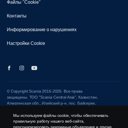
Файлы "Cookie"
Контакты
Информирование о нарушениях
Настройки Cookie
© Copyright Scania 2016-2026. Все права
защищены. ТОО "Scania Central Asia", Казахстан,
Алматинская обл., Илийский р-н, пос. Байсерке,
ул. Султана Бейбарыса, 3, тел.: +7 727 312 15
20, Scania Assistance: +7 775 755 11 55
Мы используем файлы cookie, чтобы обеспечивать
правильную работу нашего веб-сайта,
персонализировать рекламные объявления и другие