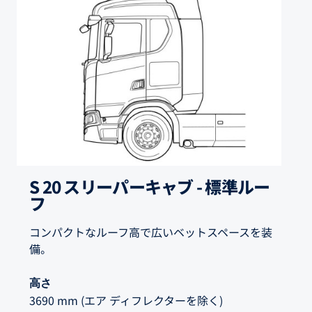
S 20 スリーパーキャブ - 標準ルー
フ
コンパクトなルーフ高で広いベットスペースを装
備。
高さ
3690 mm (エア ディフレクターを除く)