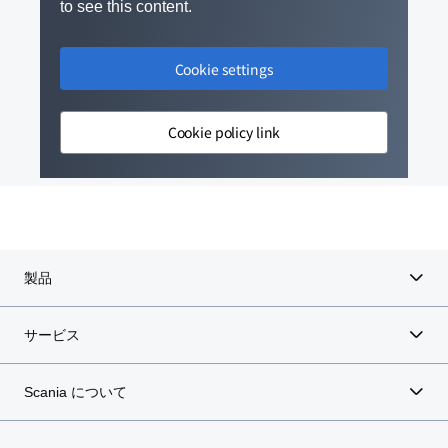
to see this content.
Cookie settings
Cookie policy link
製品
サービス
Scania について