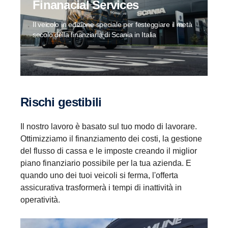
Finanacial Services
Il veicolo in edizione speciale per festeggiare il metà
secolo della finanziaria di Scania in Italia
Rischi gestibili
Il nostro lavoro è basato sul tuo modo di lavorare.
Ottimizziamo il finanziamento dei costi, la gestione
del flusso di cassa e le imposte creando il miglior
piano finanziario possibile per la tua azienda. E
quando uno dei tuoi veicoli si ferma, l'offerta
assicurativa trasformerà i tempi di inattività in
operatività.