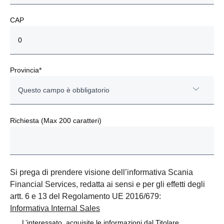
CAP
Provincia*
Questo campo è obbligatorio
AG
Richiesta (Max 200 caratteri)
AL
AN
Si prega di prendere visione dell’informativa Scania
Financial Services, redatta ai sensi e per gli effetti degli
AO
artt. 6 e 13 del Regolamento UE 2016/679:
Informativa Internal Sales
AR
L’interessato, acquisite le informazioni dal Titolare,