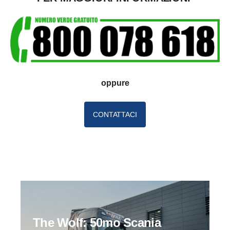
oppure
CONTATTACI
The Wolf: 50mo Scania