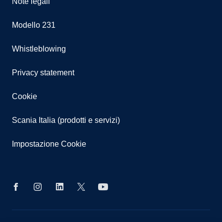
Note legali
BO
Modello 231
BZ
Whistleblowing
BS
Privacy statement
BR
Cookie
CA
Scania Italia (prodotti e servizi)
CL
Impostazione Cookie
CB
CI
CE