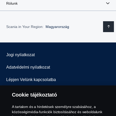
Rólunk
Scania in Your Region:
Magyarország
Jogi nyilatkozat
Adatvédelmi nyilatkozat
Lépjen Velünk kapcsolatba
Általános Szerződési Feltételek
Cookie tájékoztató
Visszaélés-bejelentés
A tartalom és a hirdetések személyre szabásához, a
közösségimédia-funkciók biztosításához és weboldalunk