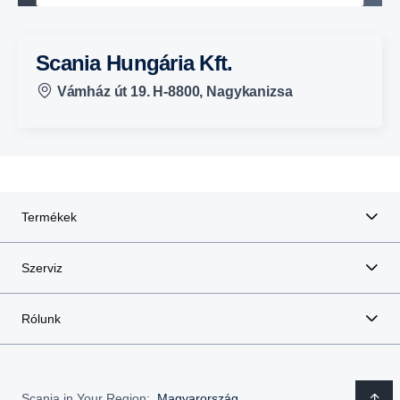
Scania Hungária Kft.
Vámház út 19. H-8800, Nagykanizsa
Termékek
Szerviz
Rólunk
Scania in Your Region:
Magyarország