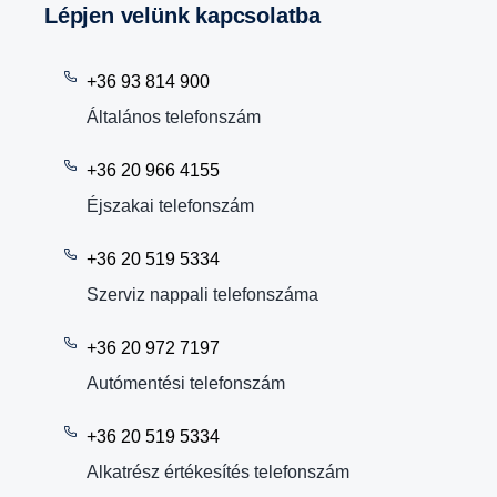
Lépjen velünk kapcsolatba
+36 93 814 900
Általános telefonszám
+36 20 966 4155
Éjszakai telefonszám
+36 20 519 5334
Szerviz nappali telefonszáma
+36 20 972 7197
Autómentési telefonszám
+36 20 519 5334
Alkatrész értékesítés telefonszám