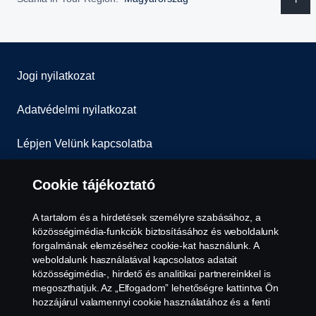
Jogi nyilatkozat
Adatvédelmi nyilatkozat
Lépjen Velünk kapcsolatba
Általános Szerződési Feltételek
Cookie tájékoztató
Visszaélés-bejelentés
A tartalom és a hirdetések személyre szabásához, a
közösségimédia-funkciók biztosításához és weboldalunk
Süti szabályzat
forgalmának elemzéséhez cookie-kat használunk. A
weboldalunk használatával kapcsolatos adatait
közösségimédia-, hirdető és analitikai partnereinkkel is
Cookie tájékoztató
megoszthatjuk. Az „Elfogadom” lehetőségre kattintva Ön
hozzájárul valamennyi cookie használatához és a fenti