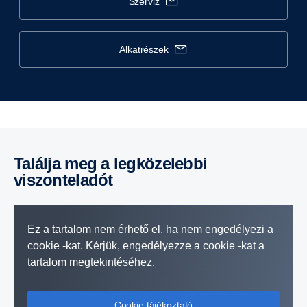
szerviz
alkatrészek
Találja meg a legközelebbi
viszonteladót
Ez a tartalom nem érhető el, ha nem engedélyezi a
cookie -kat. Kérjük, engedélyezze a cookie -kat a
tartalom megtekintéséhez.
Cookie tájékoztató