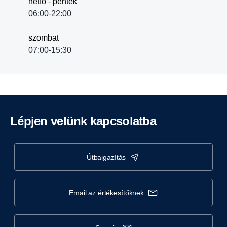
hétfő - péntek
06:00-22:00
szombat
07:00-15:30
Lépjen velünk kapcsolatba
útbaigazítás
email az értékesítőknek