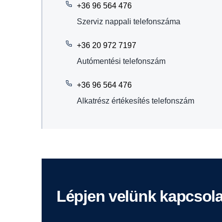
+36 96 564 476
Szerviz nappali telefonszáma
+36 20 972 7197
Autómentési telefonszám
+36 96 564 476
Alkatrész értékesítés telefonszám
Lépjen velünk kapcsol