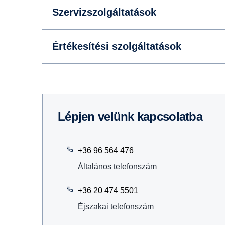
Szervizszolgáltatások
Értékesítési szolgáltatások
Lépjen velünk kapcsolatba
+36 96 564 476
Általános telefonszám
+36 20 474 5501
Éjszakai telefonszám