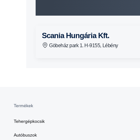
Scania Hungária Kft.
Göbeház park 1. H-9155, Lébény
Termékek
Tehergépkocsik
Autóbuszok