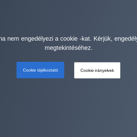
ha nem engedélyezi a cookie -kat. Kérjük, engedél
megtekintéséhez.
Cookie tájékoztató
Cookie irányelvek