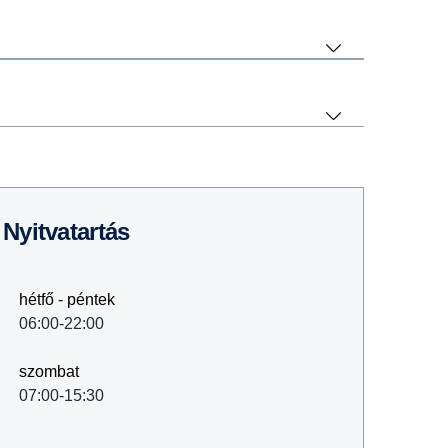
Nyitvatartás
hétfő - péntek
06:00-22:00
szombat
07:00-15:30