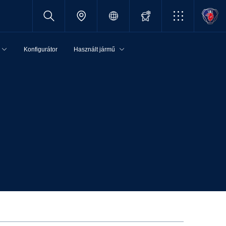
Konfigurátor
Használt jármű