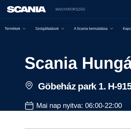
MAGYARORSZÁG
Termékek
Szolgáltatások
A Scania bemutatása
Kapcs
Scania Hungá
Göbeház park 1. H-91
Mai nap nyitva: 06:00-22:00