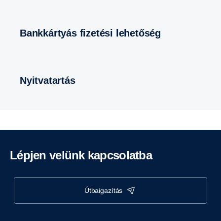
Bankkártyás fizetési lehetőség
Nyitvatartás
Lépjen velünk kapcsolatba
útbaigazítás