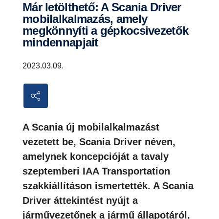
Már letölthető: A Scania Driver
mobilalkalmazás, amely
megkönnyíti a gépkocsivezetők
mindennapjait
2023.03.09.
A Scania új mobilalkalmazást
vezetett be, Scania Driver néven,
amelynek koncepcióját a tavaly
szeptemberi IAA Transportation
szakkiállításon ismertették. A Scania
Driver áttekintést nyújt a
járművezetőnek a jármű állapotáról,