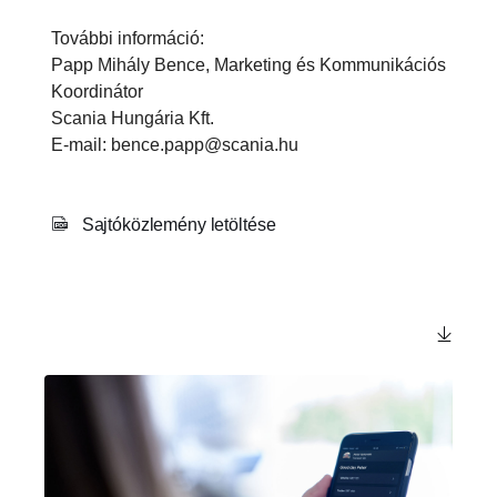
További információ:
Papp Mihály Bence, Marketing és Kommunikációs
Koordinátor
Scania Hungária Kft.
E-mail: bence.papp@scania.hu
Sajtóközlemény letöltése