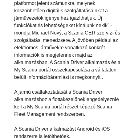
platformot jelent számunkra, melynek
köszönhetően digitális szolgáltatásainkat a
járművezetők igényeihez igazíthatjuk. Új
funkciókat és lehetőségeket kínálunk nekik" -
mondja Michael Nový, a Scania CER szerviz- és
szolgáltatási menedzsere. A jövőben például az
elektromos járművekre vonatkozó konkrét
információk is megjelennek majd az
alkalmazásban. A Scania Driver alkalmazás és a
My Scania portál összekapcsolása a vállalaton
belüli információáramlást is megkönnyíti.
A jármű csatlakoztatását a Scania Driver
alkalmazáshoz a flottakezelőnek engedélyeznie
kell a My Scania portál részét képező Scania
Fleet Management rendszerben.
A Scania Driver alkalmazást
Android
és
iOS
rendszerre is letölthetőek.