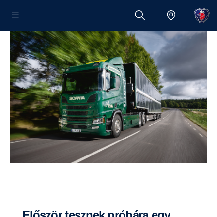
Először tesznek próbára egy