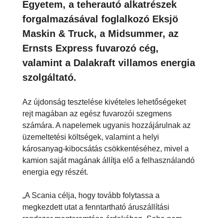
Egyetem, a teherautó alkatrészek
forgalmazásával foglalkozó Eksjö
Maskin & Truck, a Midsummer, az
Ernsts Express fuvarozó cég,
valamint a Dalakraft villamos energia
szolgáltató.
Az újdonság tesztelése kivételes lehetőségeket
rejt magában az egész fuvarozói szegmens
számára. A napelemek ugyanis hozzájárulnak az
üzemeltetési költségek, valamint a helyi
károsanyag-kibocsátás csökkentéséhez, mivel a
kamion saját magának állítja elő a felhasználandó
energia egy részét.
„A Scania célja, hogy tovább folytassa a
megkezdett utat a fenntartható áruszállítási