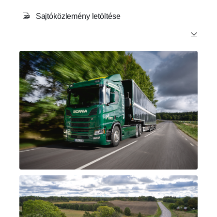
Sajtóközlemény letöltése