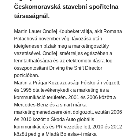
Českomoravská stavební spořitelna
társaságnál.
Martin Lauer Ondřej Koubeket váltja, akit Romana
Polachová november végi távozása után
ideiglenesen bíztak meg a marketingosztály
vezetésével. Ondřej ismét teljes egészében a
fenntarthatóságra és az elektromobilitásra fog
összpontosítani Driving the Shift Director
pozícióban.
Martin a Prágai Közgazdasági Főiskolán végzett,
és 1995 óta tevékenykedik a marketing és a
kommunikáció területén. 2001 és 2006 között a
Mercedes-Benz és a smart márka
marketingmenedzsereként dolgozott, ezután 2006
és 2010 között a Škoda Auto globális
kommunikációs és PR vezetője lett, 2010 és 2012
között pedig a Mladá Boleslav-i márka