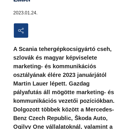
2023.01.24.
A Scania tehergépkocsigyártó cseh,
szlovák és magyar képviselete
marketing- és kommunikációs
osztályának élére 2023 januárjától
Martin Lauer lépett. Gazdag
pályafutás áll mögötte marketing- és
kommunikációs vezetői pozíciókban.
Dolgozott többek között a Mercedes-
Benz Czech Republic, Škoda Auto,
Ogilvy One vállalatoknál, valamint a