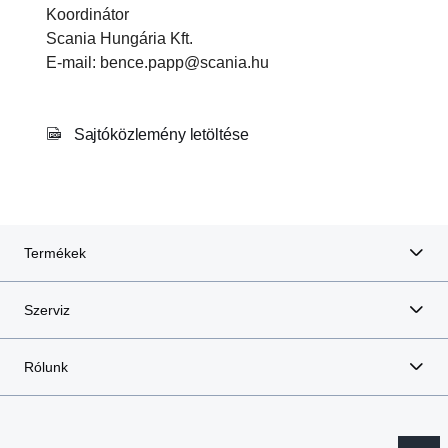
Koordinátor
Scania Hungária Kft.
E-mail: bence.papp@scania.hu
Sajtóközlemény letöltése
Termékek
Szerviz
Rólunk