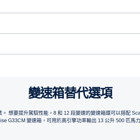
變速箱替代選項
性能，8 和 12 段變速的變速箱還可以搭配 Scania Opticrui
cruise G33CM 變速箱，可用於高引擎功率輸出 13 公升 500 匹