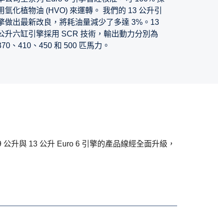
用氫化植物油 (HVO) 來運轉。 我們的 13 公升引
擎做出最新改良，將耗油量減少了多達 3%。13
公升六缸引擎採用 SCR 技術，輸出動力分別為
370、410、450 和 500 匹馬力。
升與 13 公升 Euro 6 引擎的產品線經全面升級，