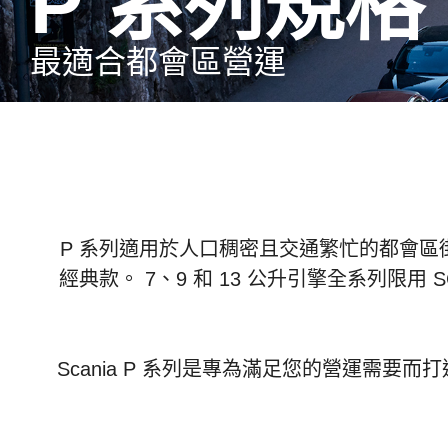
P 系列規格
最適合都會區營運
P 系列適用於人口稠密且交通繁忙的都會
經典款。 7、9 和 13 公升引擎全系列
Scania P 系列是專為滿足您的營運需