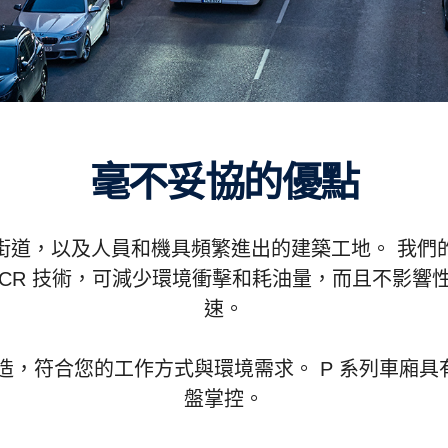
毫不妥協的優點
區街道，以及人員和機具頻繁進出的建築工地。 我們
限用 SCR 技術，可減少環境衝擊和耗油量，而且不影
速。
要而打造，符合您的工作方式與環境需求。 P 系列車
盤掌控。