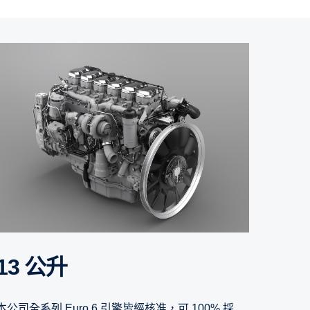
13 公升
本公司全系列 Euro 6 引擎皆經核准，可 100% 採