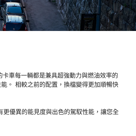
的卡車每一輛都是兼具超強動力與燃油效率的
響性能。 相較之前的配置，換檔變得更加順暢快
廂具有更優異的能見度與出色的駕馭性能，讓您全