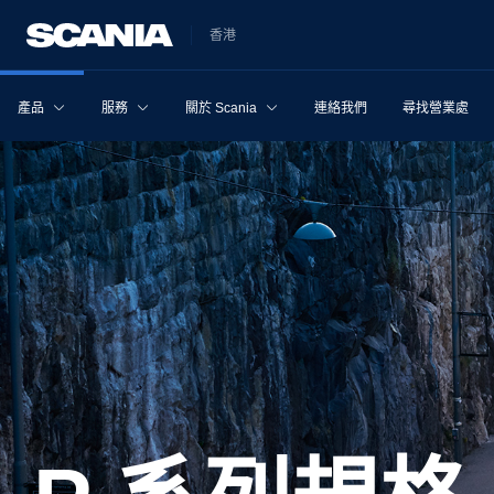
香港
產品
服務
關於 Scania
連絡我們
尋找營業處