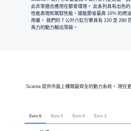
此非常適合應用在都會環境。 此系列具有出色的
性能表現和駕馭性能，還能節省最高 10% 的燃
用量。 我們的 7 公升六缸引擎具有 220 至 280 
馬力的動力輸出等級。
Scania 提供市面上種類最齊全的動力系統。 現在更
Euro 6
Euro 5
Euro 4
Euro 3