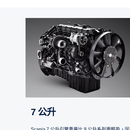
7 公升
Scania 7 公升引擎重量比 9 公升系列更輕盈，因